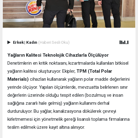
Erkek
|
Kadın
(Haberi Sesli Oku)
Yağların Kalitesi Teknolojik Cihazlarla Ölçülüyor
Denetimlerin en kritik noktasını, kızartmalarda kullanılan bitkisel
yağların kalitesi oluşturuyor. Ekipler,
TPM (Total Polar
Materials)
cihazları kullanarak yağların polar madde değerlerini
yerinde ölçüyor. Yapılan ölçümlerde, mevzuatta belirlenen sınır
değerlerin üzerinde olduğu tespit edilen (bozulmuş ve insan
sağlığına zararlı hale gelmiş) yağların kullanımı derhal
durduruluyor. Bu yağlar, kanalizasyona dökülerek çevreyi
kirletmemesi için yönetmelik gereği lisanslı toplama firmalarına
teslim edilmek üzere kayıt altına alınıyor.