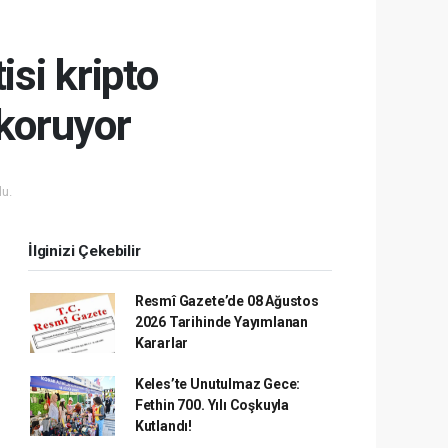
isi kripto
koruyor
u.
İlginizi Çekebilir
Resmî Gazete’de 08 Ağustos
2026 Tarihinde Yayımlanan
Kararlar
Keles’te Unutulmaz Gece:
Fethin 700. Yılı Coşkuyla
Kutlandı!