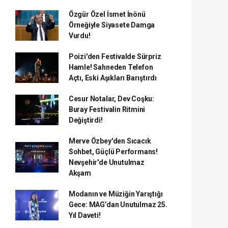
Özgür Özel İsmet İnönü
Örneğiyle Siyasete Damga
Vurdu!
Poizi'den Festivalde Sürpriz
Hamle! Sahneden Telefon
Açtı, Eski Aşıkları Barıştırdı
Cesur Notalar, Dev Coşku:
Buray Festivalin Ritmini
Değiştirdi!
Merve Özbey'den Sıcacık
Sohbet, Güçlü Performans!
Nevşehir'de Unutulmaz
Akşam
Modanın ve Müziğin Yarıştığı
Gece: MAG’dan Unutulmaz 25.
Yıl Daveti!