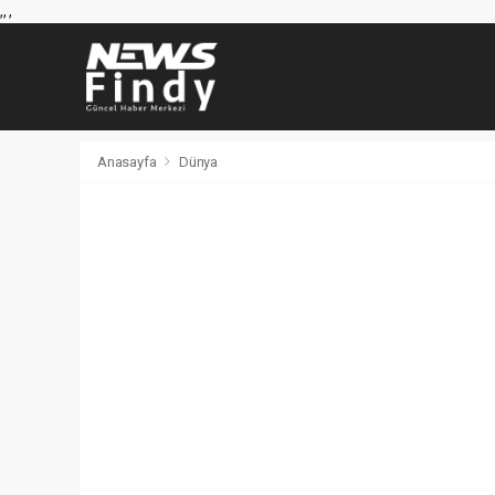
,
,
,
Anasayfa
Dünya