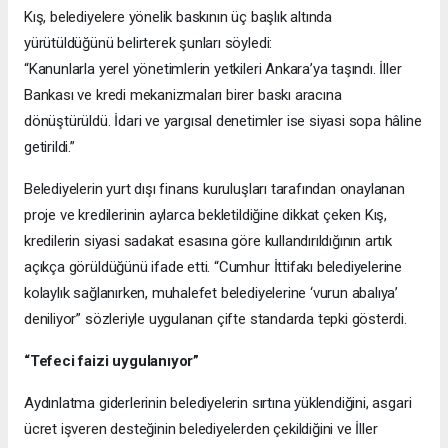
Kış, belediyelere yönelik baskının üç başlık altında
yürütüldüğünü belirterek şunları söyledi:
“Kanunlarla yerel yönetimlerin yetkileri Ankara’ya taşındı. İller
Bankası ve kredi mekanizmaları birer baskı aracına
dönüştürüldü. İdari ve yargısal denetimler ise siyasi sopa hâline
getirildi.”
Belediyelerin yurt dışı finans kuruluşları tarafından onaylanan
proje ve kredilerinin aylarca bekletildiğine dikkat çeken Kış,
kredilerin siyasi sadakat esasına göre kullandırıldığının artık
açıkça görüldüğünü ifade etti. “Cumhur İttifakı belediyelerine
kolaylık sağlanırken, muhalefet belediyelerine ‘vurun abalıya’
deniliyor” sözleriyle uygulanan çifte standarda tepki gösterdi.
“Tefeci faizi uygulanıyor”
Aydınlatma giderlerinin belediyelerin sırtına yüklendiğini, asgari
ücret işveren desteğinin belediyelerden çekildiğini ve İller