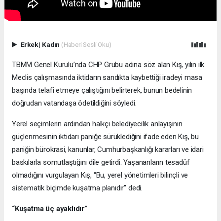
Erkek
|
Kadın
(Haberi Sesli Oku)
TBMM Genel Kurulu’nda CHP Grubu adına söz alan Kış, yılın ilk
Meclis çalışmasında iktidarın sandıkta kaybettiği iradeyi masa
başında telafi etmeye çalıştığını belirterek, bunun bedelinin
doğrudan vatandaşa ödetildiğini söyledi.
Yerel seçimlerin ardından halkçı belediyecilik anlayışının
güçlenmesinin iktidarı paniğe sürüklediğini ifade eden Kış, bu
paniğin bürokrasi, kanunlar, Cumhurbaşkanlığı kararları ve idari
baskılarla somutlaştığını dile getirdi. Yaşananların tesadüf
olmadığını vurgulayan Kış, “Bu, yerel yönetimleri bilinçli ve
sistematik biçimde kuşatma planıdır” dedi.
“Kuşatma üç ayaklıdır”