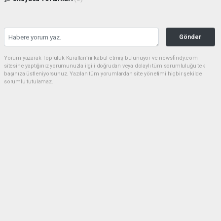
Gönder
Yorum yazarak Topluluk Kuralları’nı kabul etmiş bulunuyor ve newsfindy.com
sitesine yaptığınız yorumunuzla ilgili doğrudan veya dolaylı tüm sorumluluğu tek
başınıza üstleniyorsunuz. Yazılan tüm yorumlardan site yönetimi hiçbir şekilde
sorumlu tutulamaz.