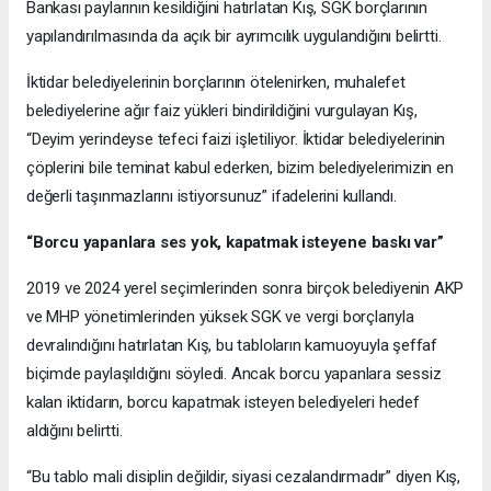
Bankası paylarının kesildiğini hatırlatan Kış, SGK borçlarının
yapılandırılmasında da açık bir ayrımcılık uygulandığını belirtti.
İktidar belediyelerinin borçlarının ötelenirken, muhalefet
belediyelerine ağır faiz yükleri bindirildiğini vurgulayan Kış,
“Deyim yerindeyse tefeci faizi işletiliyor. İktidar belediyelerinin
çöplerini bile teminat kabul ederken, bizim belediyelerimizin en
değerli taşınmazlarını istiyorsunuz” ifadelerini kullandı.
“Borcu yapanlara ses yok, kapatmak isteyene baskı var”
2019 ve 2024 yerel seçimlerinden sonra birçok belediyenin AKP
ve MHP yönetimlerinden yüksek SGK ve vergi borçlarıyla
devralındığını hatırlatan Kış, bu tabloların kamuoyuyla şeffaf
biçimde paylaşıldığını söyledi. Ancak borcu yapanlara sessiz
kalan iktidarın, borcu kapatmak isteyen belediyeleri hedef
aldığını belirtti.
“Bu tablo mali disiplin değildir, siyasi cezalandırmadır” diyen Kış,