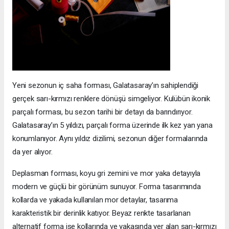
Yeni sezonun iç saha forması, Galatasaray’ın sahiplendiği
gerçek sarı-kırmızı renklere dönüşü simgeliyor. Kulübün ikonik
parçalı forması, bu sezon tarihi bir detayı da barındırıyor.
Galatasaray’ın 5 yıldızı, parçalı forma üzerinde ilk kez yan yana
konumlanıyor. Aynı yıldız dizilimi, sezonun diğer formalarında
da yer alıyor.
Deplasman forması, koyu gri zemini ve mor yaka detayıyla
modern ve güçlü bir görünüm sunuyor. Forma tasarımında
kollarda ve yakada kullanılan mor detaylar, tasarıma
karakteristik bir derinlik katıyor. Beyaz renkte tasarlanan
alternatif forma ise kollarında ve yakasında yer alan sarı-kırmızı