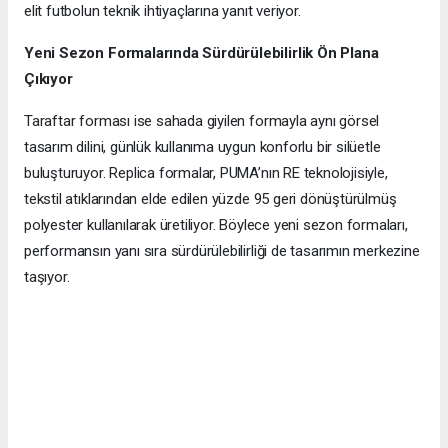
elit futbolun teknik ihtiyaçlarına yanıt veriyor.
Yeni Sezon Formalarında Sürdürülebilirlik Ön Plana
Çıkıyor
Taraftar forması ise sahada giyilen formayla aynı görsel
tasarım dilini, günlük kullanıma uygun konforlu bir silüetle
buluşturuyor. Replica formalar, PUMA’nın RE teknolojisiyle,
tekstil atıklarından elde edilen yüzde 95 geri dönüştürülmüş
polyester kullanılarak üretiliyor. Böylece yeni sezon formaları,
performansın yanı sıra sürdürülebilirliği de tasarımın merkezine
taşıyor.