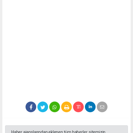
Haber ajanslarından eklenen tüm haberler, sitemizin