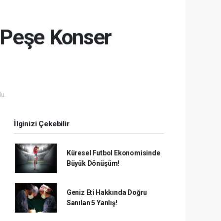
ş Peşe Konser
u.
İlginizi Çekebilir
Küresel Futbol Ekonomisinde
Büyük Dönüşüm!
Geniz Eti Hakkında Doğru
Sanılan 5 Yanlış!