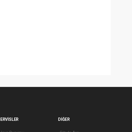
ERVİSLER
DİĞER