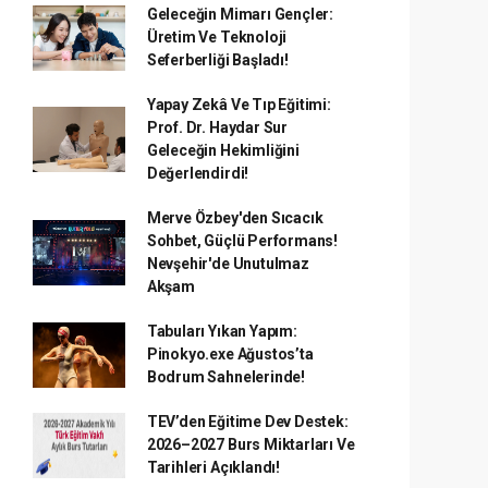
Geleceğin Mimarı Gençler:
Üretim Ve Teknoloji
Seferberliği Başladı!
Yapay Zekâ Ve Tıp Eğitimi:
Prof. Dr. Haydar Sur
Geleceğin Hekimliğini
Değerlendirdi!
Merve Özbey'den Sıcacık
Sohbet, Güçlü Performans!
Nevşehir'de Unutulmaz
Akşam
Tabuları Yıkan Yapım:
Pinokyo.exe Ağustos’ta
Bodrum Sahnelerinde!
TEV’den Eğitime Dev Destek:
2026–2027 Burs Miktarları Ve
Tarihleri Açıklandı!