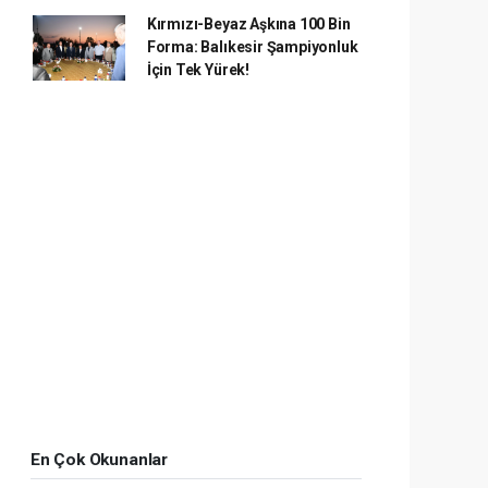
Kırmızı-Beyaz Aşkına 100 Bin
Forma: Balıkesir Şampiyonluk
İçin Tek Yürek!
En Çok Okunanlar