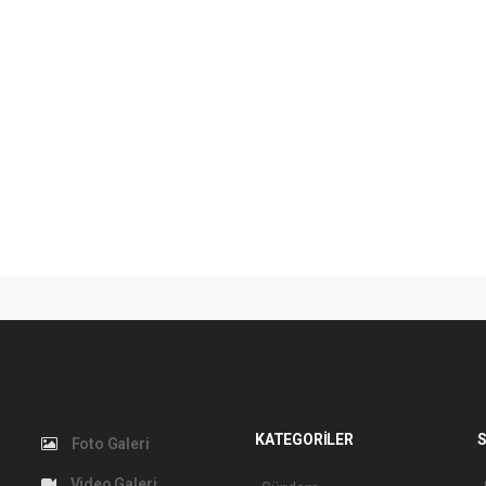
KATEGORİLER
S
Foto Galeri
Video Galeri