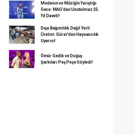
Modanın ve Müziğin Yarıştığı
Gece: MAG’dan Unutulmaz 25.
Yıl Daveti!
Dışa Bağımlılık Değil Yerli
Üretim: Gürer'den Hayvancılık
Uyarısı!
Ömür Gedik ve Doğuş
Şarkıları Peş Peşe Söyledi!