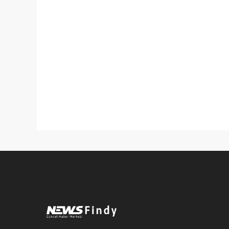
Pro-0.053