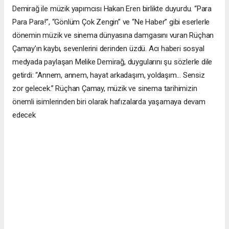
Demirağ ile müzik yapımcısı Hakan Eren birlikte duyurdu. “Para
Para Para!”, “Gönlüm Çok Zengin” ve “Ne Haber” gibi eserlerle
dönemin müzik ve sinema dünyasına damgasını vuran Rüçhan
Çamay’ın kaybı, sevenlerini derinden üzdü. Acı haberi sosyal
medyada paylaşan Melike Demirağ, duygularını şu sözlerle dile
getirdi: “Annem, annem, hayat arkadaşım, yoldaşım... Sensiz
zor gelecek.” Rüçhan Çamay, müzik ve sinema tarihimizin
önemli isimlerinden biri olarak hafızalarda yaşamaya devam
edecek