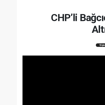
CHP’li Bağcı
Alt
Siya