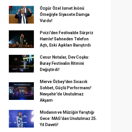
Özgür Özel İsmet İnönü
Örneğiyle Siyasete Damga
Vurdu!
Poizi'den Festivalde Sürpriz
Hamle! Sahneden Telefon
Açtı, Eski Aşıkları Barıştırdı
Cesur Notalar, Dev Coşku:
Buray Festivalin Ritmini
Değiştirdi!
Merve Özbey'den Sıcacık
Sohbet, Güçlü Performans!
Nevşehir'de Unutulmaz
Akşam
Modanın ve Müziğin Yarıştığı
Gece: MAG’dan Unutulmaz 25.
Yıl Daveti!