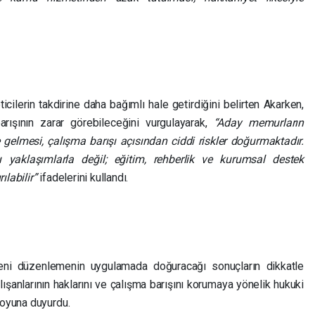
ilerin takdirine daha bağımlı hale getirdiğini belirten Akarken,
rışının zarar görebileceğini vurgulayarak,
“Aday memurların
e gelmesi, çalışma barışı açısından ciddi riskler doğurmaktadır.
cı yaklaşımlarla değil; eğitim, rehberlik ve kurumsal destek
labilir”
ifadelerini kullandı.
ni düzenlemenin uygulamada doğuracağı sonuçların dikkatle
lışanlarının haklarını ve çalışma barışını korumaya yönelik hukuki
uoyuna duyurdu.