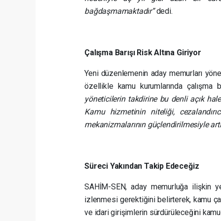
bağdaşmamaktadır”
dedi.
Çalışma Barışı Risk Altına Giriyor
Yeni düzenlemenin aday memurları yönetic
özellikle kamu kurumlarında çalışma ba
yöneticilerin takdirine bu denli açık hal
Kamu hizmetinin niteliği, cezalandırı
mekanizmalarının güçlendirilmesiyle artırı
Süreci Yakından Takip Edeceğiz
SAHİM-SEN, aday memurluğa ilişkin ye
izlenmesi gerektiğini belirterek, kamu ça
ve idari girişimlerin sürdürüleceğini kam