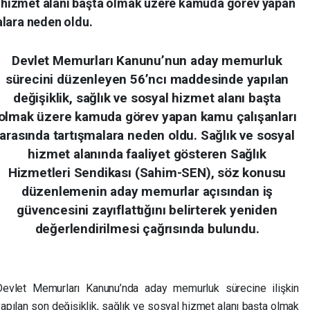
yal hizmet alanı başta olmak üzere kamuda görev yapan
alara neden oldu.
Devlet Memurları Kanunu’nun aday memurluk
sürecini düzenleyen 56’ncı maddesinde yapılan
değişiklik, sağlık ve sosyal hizmet alanı başta
olmak üzere kamuda görev yapan kamu çalışanları
arasında tartışmalara neden oldu. Sağlık ve sosyal
hizmet alanında faaliyet gösteren Sağlık
Hizmetleri Sendikası (Sahim-SEN), söz konusu
düzenlemenin aday memurlar açısından iş
güvencesini zayıflattığını belirterek yeniden
değerlendirilmesi çağrısında bulundu.
Devlet Memurları Kanunu’nda aday memurluk sürecine ilişkin
apılan son değişiklik, sağlık ve sosyal hizmet alanı başta olmak