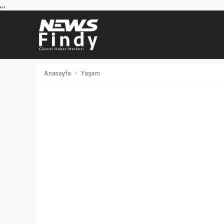
,
,
,
Anasayfa
Yaşam