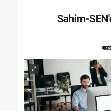
Sahim-SEN'd
Yaş