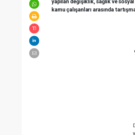
yapılan değişiklik, sağlık ve sos
kamu çalışanları arasında tartışm
y