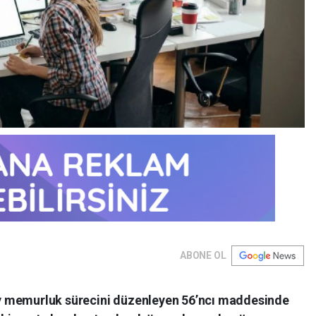
ABONE OL
y memurluk sürecini düzenleyen 56’ncı maddesinde