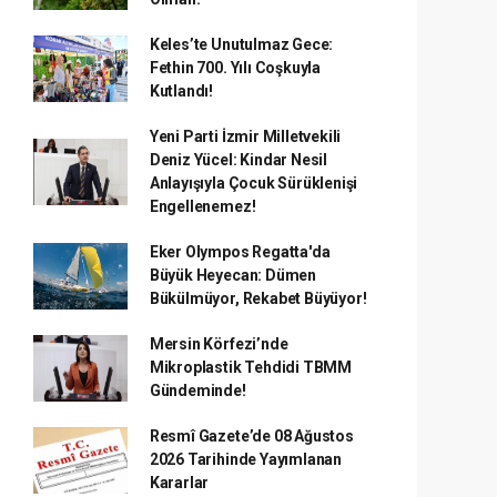
Keles’te Unutulmaz Gece:
Fethin 700. Yılı Coşkuyla
Kutlandı!
Yeni Parti İzmir Milletvekili
Deniz Yücel: Kindar Nesil
Anlayışıyla Çocuk Sürüklenişi
Engellenemez!
Eker Olympos Regatta'da
Büyük Heyecan: Dümen
Bükülmüyor, Rekabet Büyüyor!
Mersin Körfezi’nde
Mikroplastik Tehdidi TBMM
Gündeminde!
Resmî Gazete’de 08 Ağustos
2026 Tarihinde Yayımlanan
Kararlar