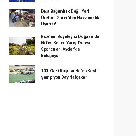
Dışa Bağımlılık Değil Yerli
Üretim: Gürer'den Hayvancılık
Uyarısı!
Rize’nin Büyüleyici Doğasında
Nefes Kesen Yarış: Dünya
Sporcuları Ayder’de
Buluşuyor!
100. Gazi Koşusu Nefes Kesti!
Şampiyon Bay Nalçakan