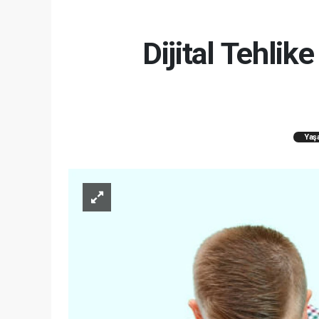
Dijital Tehli
Yaş