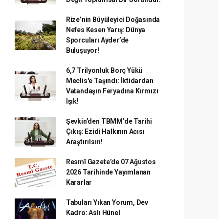
Rize’nin Büyüleyici Doğasında
Nefes Kesen Yarış: Dünya
Sporcuları Ayder’de
Buluşuyor!
6,7 Trilyonluk Borç Yükü
Meclis'e Taşındı: İktidardan
Vatandaşın Feryadına Kırmızı
Işık!
Şevkin’den TBMM’de Tarihi
Çıkış: Ezidi Halkının Acısı
Araştırılsın!
Resmî Gazete’de 07 Ağustos
2026 Tarihinde Yayımlanan
Kararlar
Tabuları Yıkan Yorum, Dev
Kadro: Aslı Hünel