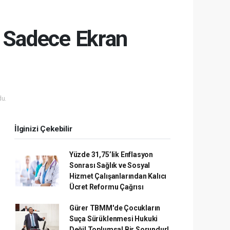
ı Sadece Ekran
u.
İlginizi Çekebilir
Yüzde 31,75’lik Enflasyon
Sonrası Sağlık ve Sosyal
Hizmet Çalışanlarından Kalıcı
Ücret Reformu Çağrısı
Gürer TBMM'de Çocukların
Suça Sürüklenmesi Hukuki
Değil Toplumsal Bir Sorundur!