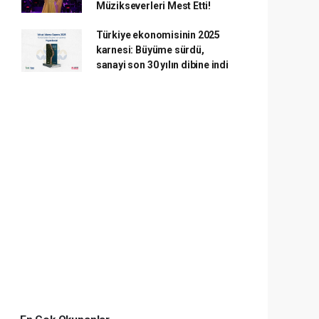
Müzikseverleri Mest Etti!
Türkiye ekonomisinin 2025
karnesi: Büyüme sürdü,
sanayi son 30 yılın dibine indi