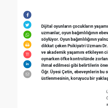
Dijital oyunların çocukların yaşam
uzmanlar, oyun bağımlılığının ebeve
söylüyor. Oyun bağımlılığının yalnı
dikkat çeken Psikiyatri Uzmanı Dr.
ve akademik yaşamını etkileyen cid
oynarken öfke kontrolünde zorlan
ihmal edilmesi gibi belirtilerin öne
Öğr. Üyesi Çetin, ebeveynlerin bu s
üstlenmesinin, koruyucu bir yakla
Ü
Ö
a