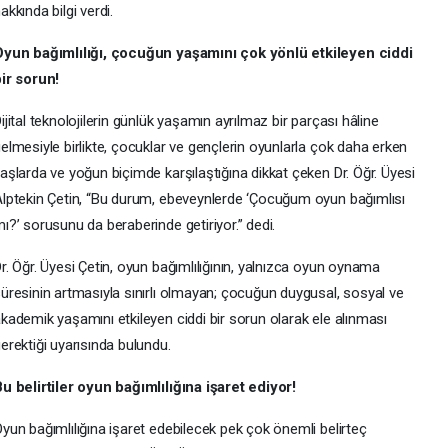
akkında bilgi verdi.
Oyun bağımlılığı, çocuğun yaşamını çok yönlü etkileyen ciddi
ir sorun!
ijital teknolojilerin günlük yaşamın ayrılmaz bir parçası hâline
elmesiyle birlikte, çocuklar ve gençlerin oyunlarla çok daha erken
aşlarda ve yoğun biçimde karşılaştığına dikkat çeken Dr. Öğr. Üyesi
lptekin Çetin, “Bu durum, ebeveynlerde ‘Çocuğum oyun bağımlısı
ı?’ sorusunu da beraberinde getiriyor.” dedi.
r. Öğr. Üyesi Çetin, oyun bağımlılığının, yalnızca oyun oynama
üresinin artmasıyla sınırlı olmayan; çocuğun duygusal, sosyal ve
kademik yaşamını etkileyen ciddi bir sorun olarak ele alınması
erektiği uyarısında bulundu.
u belirtiler oyun bağımlılığına işaret ediyor!
yun bağımlılığına işaret edebilecek pek çok önemli belirteç