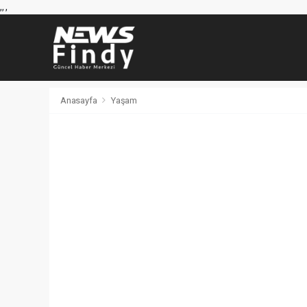
,
,
,
Anasayfa
Yaşam