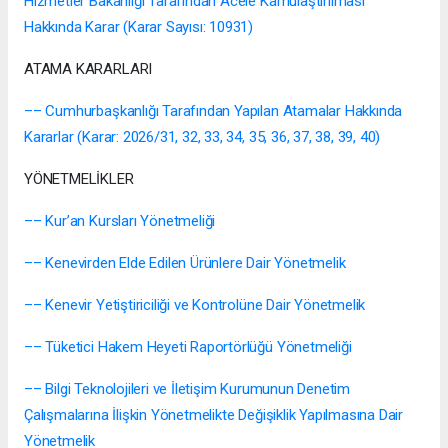
Hizmetler Bakanlığı Tarafından Acele Kamulaştırılması
Hakkında Karar (Karar Sayısı: 10931)
ATAMA KARARLARI
–– Cumhurbaşkanlığı Tarafından Yapılan Atamalar Hakkında
Kararlar (Karar: 2026/31, 32, 33, 34, 35, 36, 37, 38, 39, 40)
YÖNETMELİKLER
–– Kur’an Kursları Yönetmeliği
–– Kenevirden Elde Edilen Ürünlere Dair Yönetmelik
–– Kenevir Yetiştiriciliği ve Kontrolüne Dair Yönetmelik
–– Tüketici Hakem Heyeti Raportörlüğü Yönetmeliği
–– Bilgi Teknolojileri ve İletişim Kurumunun Denetim
Çalışmalarına İlişkin Yönetmelikte Değişiklik Yapılmasına Dair
Yönetmelik