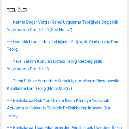
TEBLİĞLER
–– Katma Değer Vergisi Genel Uygulama Tebliğinde Değişiklik
Yapılmasına Dair Tebliğ (Seri No: 57)
–– Öncelikli Ürün Listesi Tebliğinde Değişiklik Yapılmasına Dair
Tebliğ
–– Yerel Yatırım Konuları Listesi Tebliğinde Değişiklik
Yapılmasına Dair Tebliğ
–– Ticari Etlik ve Yumurtacı Kanatlı İşletmelerinin Biyogüvenlik
Kurallarına Dair Tebliğ (No: 2025/33)
–– Bankalarca Risk Yönetimine İlişkin Kamuya Yapılacak
Açıklamalar Hakkında Tebliğde Değişiklik Yapılmasına Dair
Tebliğ
–– Bankalarca Ticari Müşterilerden Alınabilecek Ücretlere İlişkin