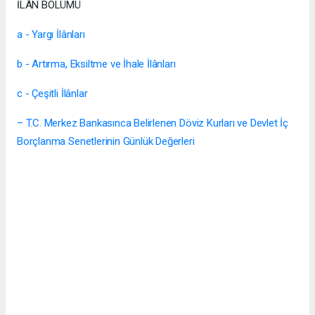
İLÂN BÖLÜMÜ
a - Yargı İlânları
b - Artırma, Eksiltme ve İhale İlânları
c - Çeşitli İlânlar
– T.C. Merkez Bankasınca Belirlenen Döviz Kurları ve Devlet İç
Borçlanma Senetlerinin Günlük Değerleri