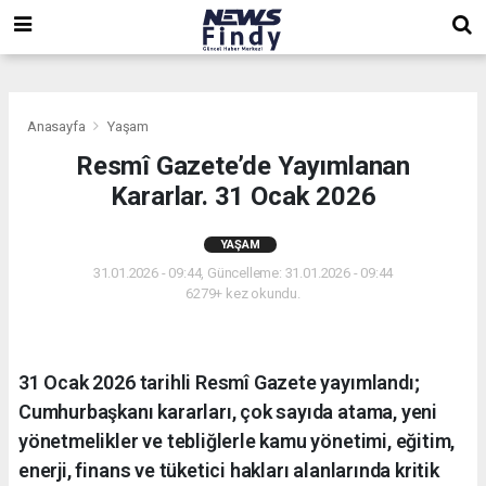
,
,
,
Anasayfa
Yaşam
Resmî Gazete’de Yayımlanan
Kararlar. 31 Ocak 2026
YAŞAM
31.01.2026 - 09:44, Güncelleme: 31.01.2026 - 09:44
6279+ kez okundu.
31 Ocak 2026 tarihli Resmî Gazete yayımlandı;
Cumhurbaşkanı kararları, çok sayıda atama, yeni
yönetmelikler ve tebliğlerle kamu yönetimi, eğitim,
enerji, finans ve tüketici hakları alanlarında kritik