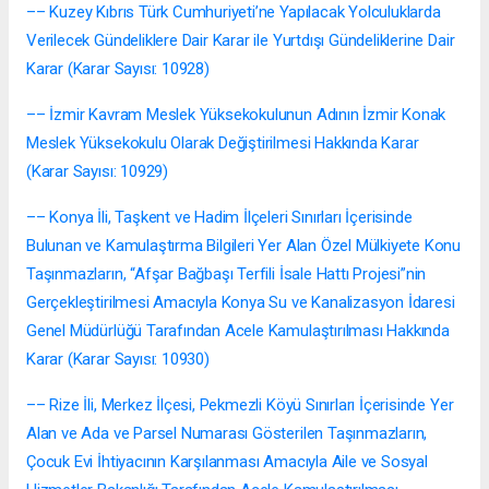
–– Kuzey Kıbrıs Türk Cumhuriyeti’ne Yapılacak Yolculuklarda
Verilecek Gündeliklere Dair Karar ile Yurtdışı Gündeliklerine Dair
Karar (Karar Sayısı: 10928)
–– İzmir Kavram Meslek Yüksekokulunun Adının İzmir Konak
Meslek Yüksekokulu Olarak Değiştirilmesi Hakkında Karar
(Karar Sayısı: 10929)
–– Konya İli, Taşkent ve Hadim İlçeleri Sınırları İçerisinde
Bulunan ve Kamulaştırma Bilgileri Yer Alan Özel Mülkiyete Konu
Taşınmazların, “Afşar Bağbaşı Terfili İsale Hattı Projesi”nin
Gerçekleştirilmesi Amacıyla Konya Su ve Kanalizasyon İdaresi
Genel Müdürlüğü Tarafından Acele Kamulaştırılması Hakkında
Karar (Karar Sayısı: 10930)
–– Rize İli, Merkez İlçesi, Pekmezli Köyü Sınırları İçerisinde Yer
Alan ve Ada ve Parsel Numarası Gösterilen Taşınmazların,
Çocuk Evi İhtiyacının Karşılanması Amacıyla Aile ve Sosyal