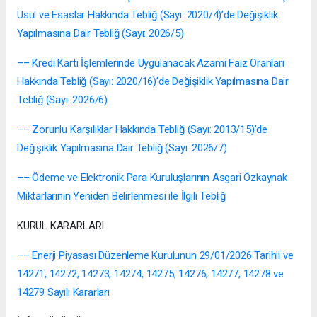
Usul ve Esaslar Hakkında Tebliğ (Sayı: 2020/4)’de Değişiklik
Yapılmasına Dair Tebliğ (Sayı: 2026/5)
–– Kredi Kartı İşlemlerinde Uygulanacak Azami Faiz Oranları
Hakkında Tebliğ (Sayı: 2020/16)’de Değişiklik Yapılmasına Dair
Tebliğ (Sayı: 2026/6)
–– Zorunlu Karşılıklar Hakkında Tebliğ (Sayı: 2013/15)’de
Değişiklik Yapılmasına Dair Tebliğ (Sayı: 2026/7)
–– Ödeme ve Elektronik Para Kuruluşlarının Asgari Özkaynak
Miktarlarının Yeniden Belirlenmesi ile İlgili Tebliğ
KURUL KARARLARI
–– Enerji Piyasası Düzenleme Kurulunun 29/01/2026 Tarihli ve
14271, 14272, 14273, 14274, 14275, 14276, 14277, 14278 ve
14279 Sayılı Kararları