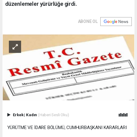
düzenlemeler yürürlüğe girdi.
ABONE OL
Erkek
|
Kadın
(Haberi Sesli Oku)
YÜRÜTME VE İDARE BÖLÜMÜ, CUMHURBAŞKANI KARARLARI