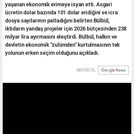
yaşanan ekonomik erimeye isyan etti. Asgari
ücretin dolar bazında 101 dolar eridiğini ve icra
dosya sayılarının patladığını belirten Bülbül,
iktidarın yandaş projeler için 2026 bütçesinden 238
milyar lira ayırmasını eleştirdi. Bülbül, halkın ve
devletin ekonomik "zulümden" kurtulmasının tek
yolunun erken seçim olduğunu açıkladı.
ABONE OL