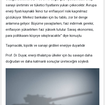
sanayi üretimini ve tüketici fiyatlarını yukarı çekecektir. Avrupa
enerji fiyatı kaynaklı 'ikinci tur enflasyon' riski kaçınılmaz
gözüküyor. Merkez bankaları için bu tablo, zor bir denge
anlamına geliyor. Büyüme yavaşlarken, faiz indirmek gerekir,
enflasyon yükselirken faiz yüksek tutulur. Savaş ekonomisi,
para politikasını köşeye sıkıştıracaktır.'' diye konuştu.
Taşımacılık, lojistik ve sanayi girdileri enerjiye duyarlıdır
Prof. Dr. Duyar, enerji ithalatçısı ülkeler için bu savaşın daha
doğrudan ve daha katmanlı sonuçlar üreteceğini söyledi.