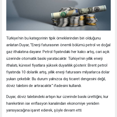
Türkiye'nin bu kategorinin tipik örneklerinden biri olduğunu
anlatan Duyar, ''Enerji faturasının önemli bölümü petrol ve doğal
gaz ithalatına dayanır. Petrol fiyatındaki her kalıcı artış, cari açık
üzerinde otomatik baskı yaratacaktır. Türkiye'nin yıllık enerji
ithalatı, küresel fiyatlara yüksek duyarlılık gösterir. Brent petrol
fiyatında 10 dolarlık artış, yıllık enerji faturasını milyarlarca dolar
yukarı çekebilir. Bu durum yalnızca dış ticaret dengesini değil,
döviz talebini de artıracaktır.'' ifadesini kullandı.
Duyar, döviz talebindeki artışın kur üzerinde baskı ürettiğini, kur
hareketinin ise enflasyon kanalından ekonomiye yeniden
yansıyacağına işaret ederek, şöyle devam etti: