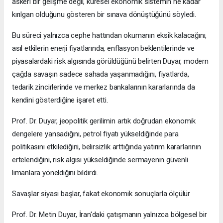
askeri bir gelişme değil, küresel ekonomik sistemin ne kadar
kırılgan olduğunu gösteren bir sınava dönüştüğünü söyledi.
Bu süreci yalnızca cephe hattından okumanın eksik kalacağını,
asıl etkilerin enerji fiyatlarında, enflasyon beklentilerinde ve
piyasalardaki risk algısında görüldüğünü belirten Duyar, modern
çağda savaşın sadece sahada yaşanmadığını, fiyatlarda,
tedarik zincirlerinde ve merkez bankalarının kararlarında da
kendini gösterdiğine işaret etti.
Prof. Dr. Duyar, jeopolitik gerilimin artık doğrudan ekonomik
dengelere yansadığını, petrol fiyatı yükseldiğinde para
politikasını etkilediğini, belirsizlik arttığında yatırım kararlarının
ertelendiğini, risk algısı yükseldiğinde sermayenin güvenli
limanlara yöneldiğini bildirdi.
Savaşlar siyasi başlar, fakat ekonomik sonuçlarla ölçülür
Prof. Dr. Metin Duyar, İran'daki çatışmanın yalnızca bölgesel bir