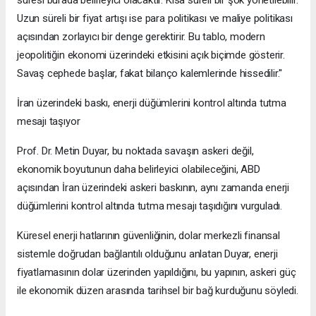
süresi burada belirleyici olacaktır. Kısa süreli bir şok yönetilebilir.
Uzun süreli bir fiyat artışı ise para politikası ve maliye politikası
açısından zorlayıcı bir denge gerektirir. Bu tablo, modern
jeopolitiğin ekonomi üzerindeki etkisini açık biçimde gösterir.
Savaş cephede başlar, fakat bilanço kalemlerinde hissedilir.''
İran üzerindeki baskı, enerji düğümlerini kontrol altında tutma
mesajı taşıyor
Prof. Dr. Metin Duyar, bu noktada savaşın askeri değil,
ekonomik boyutunun daha belirleyici olabileceğini, ABD
açısından İran üzerindeki askeri baskının, aynı zamanda enerji
düğümlerini kontrol altında tutma mesajı taşıdığını vurguladı.
Küresel enerji hatlarının güvenliğinin, dolar merkezli finansal
sistemle doğrudan bağlantılı olduğunu anlatan Duyar, enerji
fiyatlamasının dolar üzerinden yapıldığını, bu yapının, askeri güç
ile ekonomik düzen arasında tarihsel bir bağ kurduğunu söyledi.