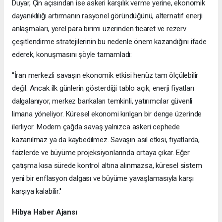
Duyar, Çin açısından ise askeri karşılık verme yerine, ekonomik
dayanıklılığı artırmanın rasyonel göründüğünü, alternatif enerji
anlaşmaları, yerel para birimi üzerinden ticaret ve rezerv
çeşitlendirme stratejilerinin bu nedenle önem kazandığını ifade
ederek, konuşmasını şöyle tamamladı:
''İran merkezli savaşın ekonomik etkisi henüz tam ölçülebilir
değil. Ancak ilk günlerin gösterdiği tablo açık, enerji fiyatları
dalgalanıyor, merkez bankaları temkinli, yatırımcılar güvenli
limana yöneliyor. Küresel ekonomi kırılgan bir denge üzerinde
ilerliyor. Modern çağda savaş yalnızca askeri cephede
kazanılmaz ya da kaybedilmez. Savaşın asıl etkisi, fiyatlarda,
faizlerde ve büyüme projeksiyonlarında ortaya çıkar. Eğer
çatışma kısa sürede kontrol altına alınmazsa, küresel sistem
yeni bir enflasyon dalgası ve büyüme yavaşlamasıyla karşı
karşıya kalabilir.''
Hibya Haber Ajansı