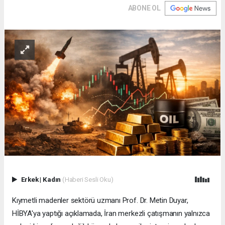
ABONE OL
Erkek
|
Kadın
(Haberi Sesli Oku)
Kıymetli madenler sektörü uzmanı Prof. Dr. Metin Duyar,
HİBYA'ya yaptığı açıklamada, İran merkezli çatışmanın yalnızca