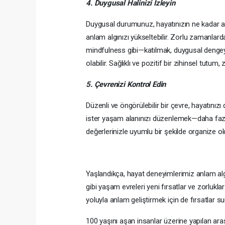
4. Duygusal Halinizi İzleyin
Duygusal durumunuz, hayatınızın ne kadar anl
anlam algınızı yükseltebilir. Zorlu zamanlarda
mindfulness gibi—katılmak, duygusal dengey
olabilir. Sağlıklı ve pozitif bir zihinsel tutum
5. Çevrenizi Kontrol Edin
Düzenli ve öngörülebilir bir çevre, hayatınızı
ister yaşam alanınızı düzenlemek—daha fazla 
değerlerinizle uyumlu bir şekilde organize ol
Yaşlandıkça, hayat deneyimlerimiz anlam algımı
gibi yaşam evreleri yeni fırsatlar ve zorlu
yoluyla anlam geliştirmek için de fırsatlar su
100 yaşını aşan insanlar üzerine yapılan ara