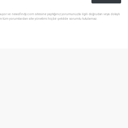
uyor ve newsfindy.com sitesine yaptığınız yorumunuzla ilgili doğrudan veya dolaylı
n tüm yorumlardan site yönetimi hiçbir şekilde sorumlu tutulamaz.