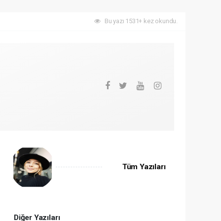
Bu yazı 1531+ kez okundu.
Tüm Yazıları
Diğer Yazıları