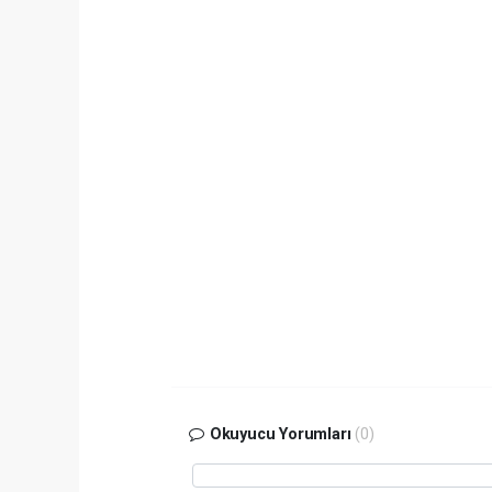
Okuyucu Yorumları
(0)