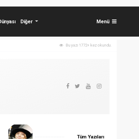
Dünyası
Diğer
Menü
Bu yazı 1772+ kez okundu.
Tüm Yazıları