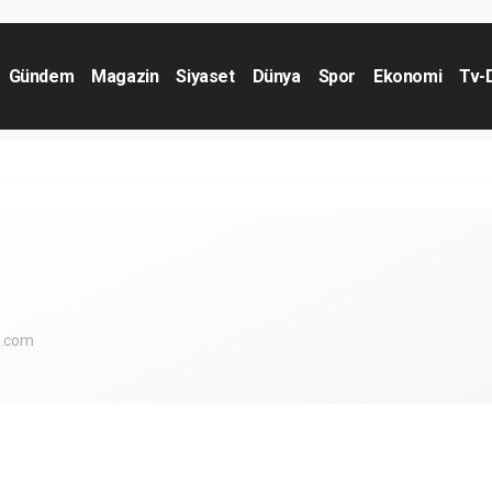
Gündem
Magazin
Siyaset
Dünya
Spor
Ekonomi
Tv-
l.com