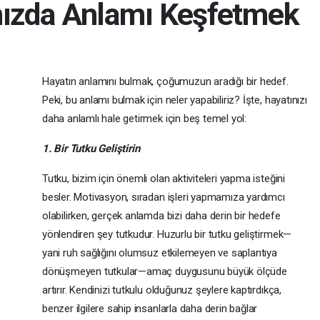
nızda Anlamı Keşfetmek
Hayatın anlamını bulmak, çoğumuzun aradığı bir hedef.
Peki, bu anlamı bulmak için neler yapabiliriz? İşte, hayatınızı
daha anlamlı hale getirmek için beş temel yol:
1. Bir Tutku Geliştirin
Tutku, bizim için önemli olan aktiviteleri yapma isteğini
besler. Motivasyon, sıradan işleri yapmamıza yardımcı
olabilirken, gerçek anlamda bizi daha derin bir hedefe
yönlendiren şey tutkudur. Huzurlu bir tutku geliştirmek—
yani ruh sağlığını olumsuz etkilemeyen ve saplantıya
dönüşmeyen tutkular—amaç duygusunu büyük ölçüde
artırır. Kendinizi tutkulu olduğunuz şeylere kaptırdıkça,
benzer ilgilere sahip insanlarla daha derin bağlar