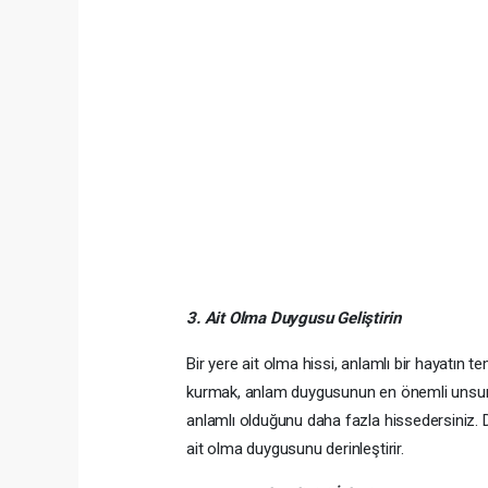
3. Ait Olma Duygusu Geliştirin
Bir yere ait olma hissi, anlamlı bir hayatın tem
kurmak, anlam duygusunun en önemli unsurların
anlamlı olduğunu daha fazla hissedersiniz. D
ait olma duygusunu derinleştirir.