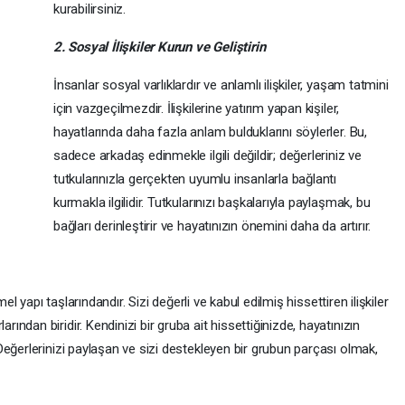
kurabilirsiniz.
2. Sosyal İlişkiler Kurun ve Geliştirin
İnsanlar sosyal varlıklardır ve anlamlı ilişkiler, yaşam tatmini
için vazgeçilmezdir. İlişkilerine yatırım yapan kişiler,
hayatlarında daha fazla anlam bulduklarını söylerler. Bu,
sadece arkadaş edinmekle ilgili değildir; değerleriniz ve
tutkularınızla gerçekten uyumlu insanlarla bağlantı
kurmakla ilgilidir. Tutkularınızı başkalarıyla paylaşmak, bu
bağları derinleştirir ve hayatınızın önemini daha da artırır.
el yapı taşlarındandır. Sizi değerli ve kabul edilmiş hissettiren ilişkiler
dan biridir. Kendinizi bir gruba ait hissettiğinizde, hayatınızın
eğerlerinizi paylaşan ve sizi destekleyen bir grubun parçası olmak,