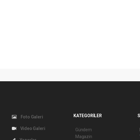
KATEGORİLER
S
Foto Galeri
Video Galeri
Gündem
Magazin