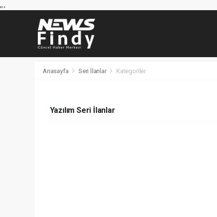
,
,
,
Anasayfa
Seri İlanlar
Kategoriler
Yazılım Seri İlanlar