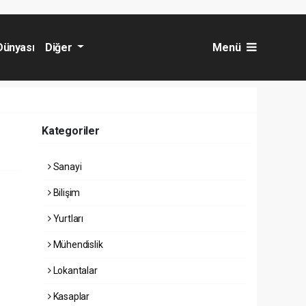
Dünyası
Diğer
Menü
Kategoriler
Sanayi
Bilişim
Yurtları
Mühendislik
Lokantalar
Kasaplar