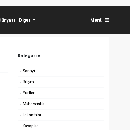
Dünyası
Diğer
Menü
Kategoriler
Sanayi
Bilişim
Yurtları
Mühendislik
Lokantalar
Kasaplar