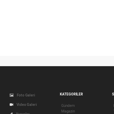
KATEGORİLER
S
Foto Galeri
Video Galeri
Gündem
Magazin