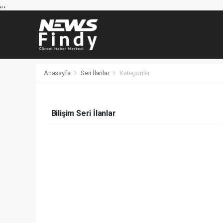
,
,
,
Anasayfa
Seri İlanlar
Kategoriler
Bilişim Seri İlanlar