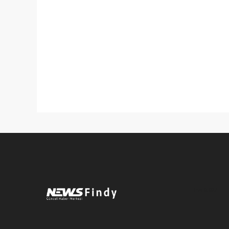
Pro-0.027