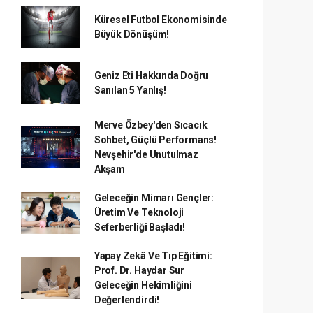
Küresel Futbol Ekonomisinde
Büyük Dönüşüm!
Geniz Eti Hakkında Doğru
Sanılan 5 Yanlış!
Merve Özbey'den Sıcacık
Sohbet, Güçlü Performans!
Nevşehir'de Unutulmaz
Akşam
Geleceğin Mimarı Gençler:
Üretim Ve Teknoloji
Seferberliği Başladı!
Yapay Zekâ Ve Tıp Eğitimi:
Prof. Dr. Haydar Sur
Geleceğin Hekimliğini
Değerlendirdi!