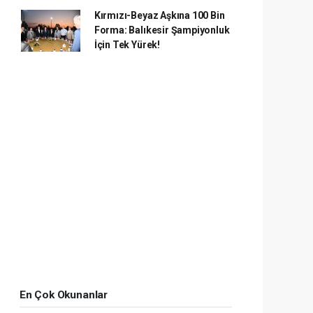
Kırmızı-Beyaz Aşkına 100 Bin
Forma: Balıkesir Şampiyonluk
İçin Tek Yürek!
En Çok Okunanlar