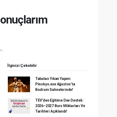
 sonuçlarım
u.
İlginizi Çekebilir
Tabuları Yıkan Yapım:
Pinokyo.exe Ağustos’ta
Bodrum Sahnelerinde!
TEV’den Eğitime Dev Destek:
2026–2027 Burs Miktarları Ve
Tarihleri Açıklandı!