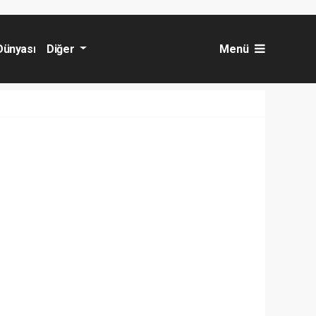
Dünyası
Diğer
Menü