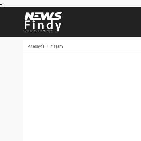
,
,
,
Anasayfa
Yaşam