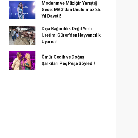
Modanın ve Müziğin Yarıştığı
Gece: MAG’dan Unutulmaz 25.
Yıl Daveti!
Dışa Bağımlılık Değil Yerli
Üretim: Gürer'den Hayvancılık
Uyarısı!
Ömür Gedik ve Doğuş
Şarkıları Peş Peşe Söyledi!