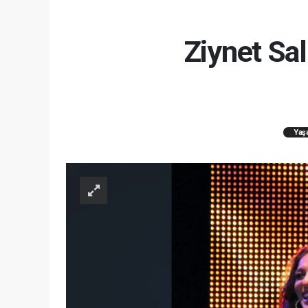
Ziynet Sal
Yaş