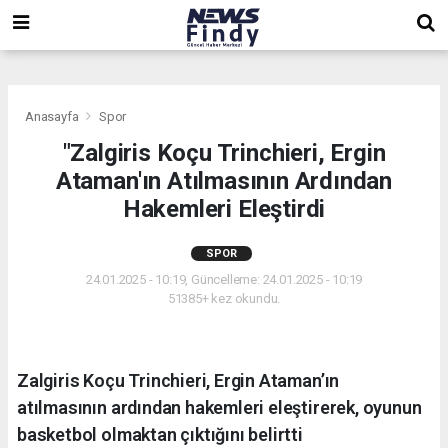
,
,
,
Anasayfa
Spor
"Zalgiris Koçu Trinchieri, Ergin
Ataman'ın Atılmasının Ardından
Hakemleri Eleştirdi
SPOR
24.01.2025 - 10:19, Güncelleme: 24.01.2025 - 10:19
51385+ kez okundu.
Zalgiris Koçu Trinchieri, Ergin Ataman’ın
atılmasının ardından hakemleri eleştirerek, oyunun
basketbol olmaktan çıktığını belirtti