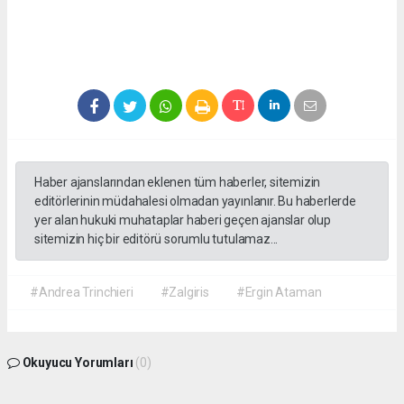
Haber ajanslarından eklenen tüm haberler, sitemizin
editörlerinin müdahalesi olmadan yayınlanır. Bu haberlerde
yer alan hukuki muhataplar haberi geçen ajanslar olup
sitemizin hiç bir editörü sorumlu tutulamaz...
#Andrea Trinchieri
#Zalgiris
#Ergin Ataman
Okuyucu Yorumları
(0)