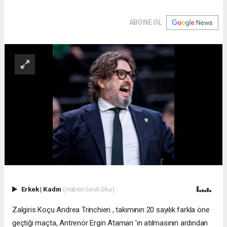
ABONE OL
Erkek
|
Kadın
(Haberi Sesli Oku)
Zalgiris Koçu Andrea Trinchieri , takımının 20 sayılık farkla öne
geçtiği maçta, Antrenör Ergin Ataman 'ın atılmasının ardından