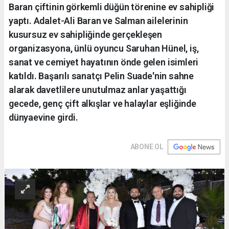
Baran çiftinin görkemli düğün törenine ev sahipliği
yaptı. Adalet-Ali Baran ve Salman ailelerinin
kusursuz ev sahipliğinde gerçekleşen
organizasyona, ünlü oyuncu Saruhan Hünel, iş,
sanat ve cemiyet hayatının önde gelen isimleri
katıldı. Başarılı sanatçı Pelin Suade'nin sahne
alarak davetlilere unutulmaz anlar yaşattığı
gecede, genç çift alkışlar ve halaylar eşliğinde
dünyaevine girdi.
ABONE OL