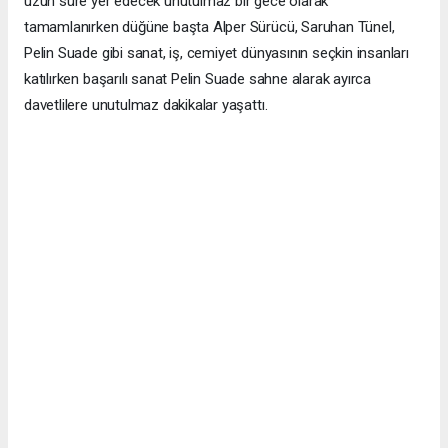
uzun süre yer edecek unutulmaz bir gece olarak
tamamlanırken düğüne başta Alper Sürücü, Saruhan Tünel,
Pelin Suade gibi sanat, iş, cemiyet dünyasının seçkin insanları
katılırken başarılı sanat Pelin Suade sahne alarak ayırca
davetlilere unutulmaz dakikalar yaşattı.