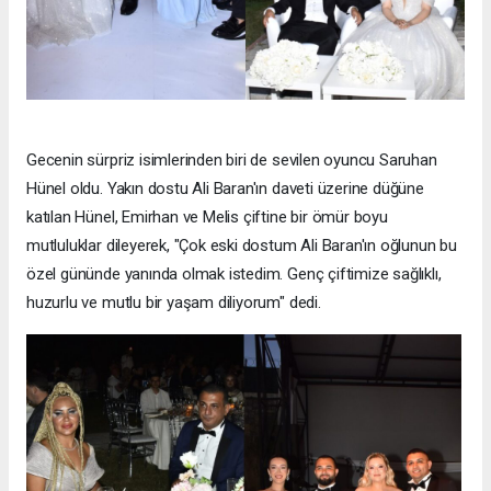
Gecenin sürpriz isimlerinden biri de sevilen oyuncu Saruhan
Hünel oldu. Yakın dostu Ali Baran'ın daveti üzerine düğüne
katılan Hünel, Emirhan ve Melis çiftine bir ömür boyu
mutluluklar dileyerek, "Çok eski dostum Ali Baran'ın oğlunun bu
özel gününde yanında olmak istedim. Genç çiftimize sağlıklı,
huzurlu ve mutlu bir yaşam diliyorum" dedi.