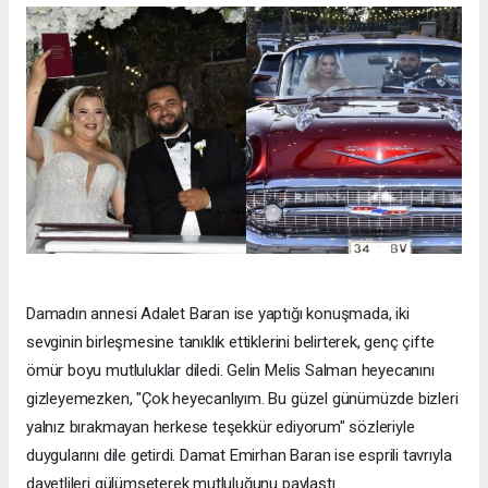
Damadın annesi Adalet Baran ise yaptığı konuşmada, iki
sevginin birleşmesine tanıklık ettiklerini belirterek, genç çifte
ömür boyu mutluluklar diledi. Gelin Melis Salman heyecanını
gizleyemezken, "Çok heyecanlıyım. Bu güzel günümüzde bizleri
yalnız bırakmayan herkese teşekkür ediyorum" sözleriyle
duygularını dile getirdi. Damat Emirhan Baran ise esprili tavrıyla
davetlileri gülümseterek mutluluğunu paylaştı.