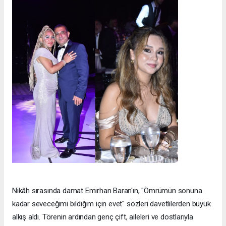
Nikâh sırasında damat Emirhan Baran'ın, "Ömrümün sonuna
kadar seveceğimi bildiğim için evet" sözleri davetlilerden büyük
alkış aldı. Törenin ardından genç çift, aileleri ve dostlarıyla