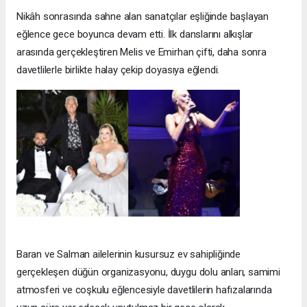
Nikâh sonrasında sahne alan sanatçılar eşliğinde başlayan
eğlence gece boyunca devam etti. İlk danslarını alkışlar
arasında gerçekleştiren Melis ve Emirhan çifti, daha sonra
davetlilerle birlikte halay çekip doyasıya eğlendi.
Baran ve Salman ailelerinin kusursuz ev sahipliğinde
gerçekleşen düğün organizasyonu, duygu dolu anları, samimi
atmosferi ve coşkulu eğlencesiyle davetlilerin hafızalarında