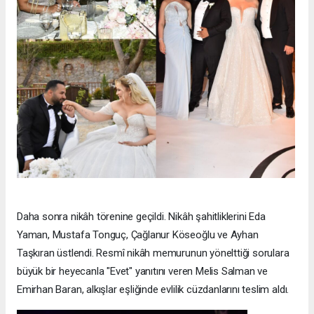
Daha sonra nikâh törenine geçildi. Nikâh şahitliklerini Eda
Yaman, Mustafa Tonguç, Çağlanur Köseoğlu ve Ayhan
Taşkıran üstlendi. Resmî nikâh memurunun yönelttiği sorulara
büyük bir heyecanla "Evet" yanıtını veren Melis Salman ve
Emirhan Baran, alkışlar eşliğinde evlilik cüzdanlarını teslim aldı.