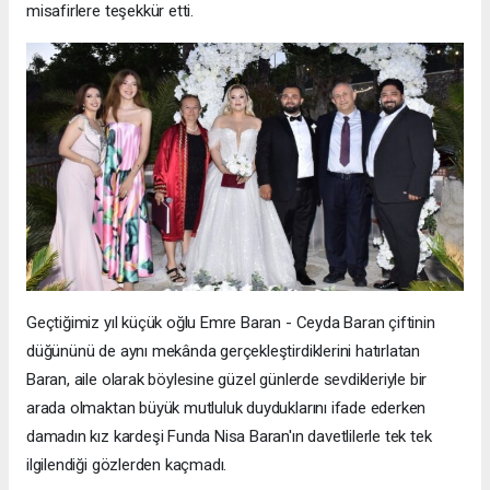
misafirlere teşekkür etti.
Geçtiğimiz yıl küçük oğlu Emre Baran - Ceyda Baran çiftinin
düğününü de aynı mekânda gerçekleştirdiklerini hatırlatan
Baran, aile olarak böylesine güzel günlerde sevdikleriyle bir
arada olmaktan büyük mutluluk duyduklarını ifade ederken
damadın kız kardeşi Funda Nisa Baran'ın davetlilerle tek tek
ilgilendiği gözlerden kaçmadı.