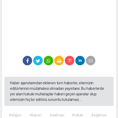
Haber ajanslarından eklenen tüm haberler, sitemizin
editörlerinin müdahalesi olmadan yayınlanır. Bu haberlerde
yer alan hukuki muhataplar haberi geçen ajanslar olup
sitemizin hiç bir editörü sorumlu tutulamaz...
#düğün
#baran
#salman
#nikah
#eğlence