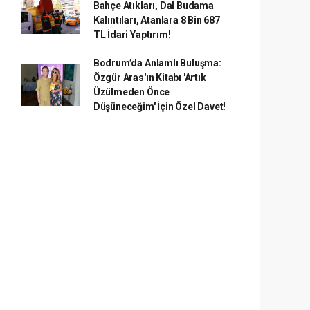
Bahçe Atıkları, Dal Budama
Kalıntıları, Atanlara 8 Bin 687
TL İdari Yaptırım!
Bodrum’da Anlamlı Buluşma:
Özgür Aras'ın Kitabı 'Artık
Üzülmeden Önce
Düşüneceğim' İçin Özel Davet!