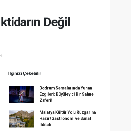
ktidarın Değil
du.
İlginizi Çekebilir
Bodrum Semalarında Yunan
Ezgileri: Büyüleyici Bir Sahne
Zaferi!
Malatya Kültür Yolu Rüzgarına
Hazır! Gastronomi ve Sanat
İhtilali