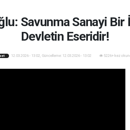
lu: Savunma Sanayi Bir İ
Devletin Eseridir!
12.03.2026 - 13:02, Güncelleme: 12.03.2026 - 13:02
5226+ kez okun
set