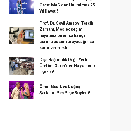
Gece: MAG’dan Unutulmaz 25.
Yıl Daveti!
Prof. Dr. Sevil Atasoy: Tercih
Zamanı, Meslek seçimi
hayatınız boyunca hangi
soruna çözüm arayacağınıza
karar vermektir
Dışa Bağımlılık Değil Yerli
Üretim: Gürer'den Hayvancılık
Uyarısı!
Ömür Gedik ve Doğuş
Şarkıları Peş Peşe Söyledi!