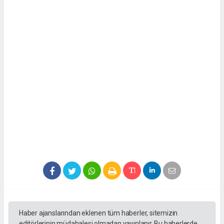
Haber ajanslarından eklenen tüm haberler, sitemizin
editörlerinin müdahalesi olmadan yayınlanır. Bu haberlerde