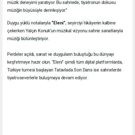
müzik deneyimi yaratıyor. Bu sahnede, tiyatronun dokusu
müziğin büyüsüyle derinleşiyor.”
Duygu yüklü notalarıyla
“Eleni”
, seyirciyi hikâyenin kalbine
çekerken Yalçın Konuk’un müzikal vizyonu sahne sanatlarıyla
müziği bütünleştiriyor.
Perdeler açıldı, sanat ve duyguların buluştuğu bu dünyayı
keşfetmeye hazır olun. “Eleni” şimdi tüm dijital platformlarda,
Türkiye turnesi başlayan Tatavlada Son Dans ise sahnelerde
tiyatroseverlerle buluşmaya devam ediyor.