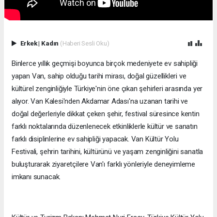
Erkek
|
Kadın
(Haberi Sesli Oku)
Binlerce yıllık geçmişi boyunca birçok medeniyete ev sahipliği
yapan Van, sahip olduğu tarihi mirası, doğal güzellikleri ve
kültürel zenginliğiyle Türkiye'nin öne çıkan şehirleri arasında yer
alıyor. Van Kalesi'nden Akdamar Adası'na uzanan tarihi ve
doğal değerleriyle dikkat çeken şehir, festival süresince kentin
farklı noktalarında düzenlenecek etkinliklerle kültür ve sanatın
farklı disiplinlerine ev sahipliği yapacak. Van Kültür Yolu
Festivali, şehrin tarihini, kültürünü ve yaşam zenginliğini sanatla
buluşturarak ziyaretçilere Van'ı farklı yönleriyle deneyimleme
imkanı sunacak.