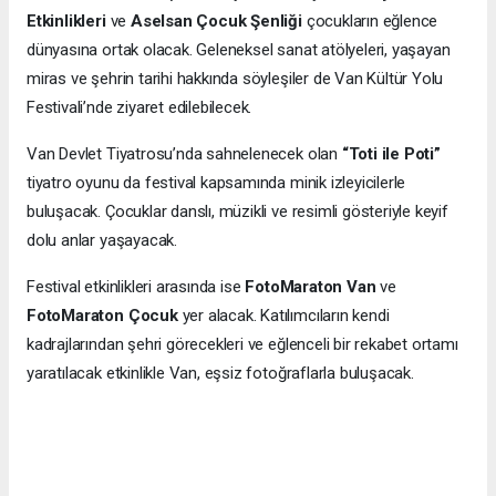
Etkinlikleri
ve
Aselsan Çocuk Şenliği
çocukların eğlence
dünyasına ortak olacak. Geleneksel sanat atölyeleri, yaşayan
miras ve şehrin tarihi hakkında söyleşiler de Van Kültür Yolu
Festivali’nde ziyaret edilebilecek.
Van Devlet Tiyatrosu’nda sahnelenecek olan
“Toti ile Poti”
tiyatro oyunu da festival kapsamında minik izleyicilerle
buluşacak. Çocuklar danslı, müzikli ve resimli gösteriyle keyif
dolu anlar yaşayacak.
Festival etkinlikleri arasında ise
FotoMaraton Van
ve
FotoMaraton Çocuk
yer alacak. Katılımcıların kendi
kadrajlarından şehri görecekleri ve eğlenceli bir rekabet ortamı
yaratılacak etkinlikle Van, eşsiz fotoğraflarla buluşacak.