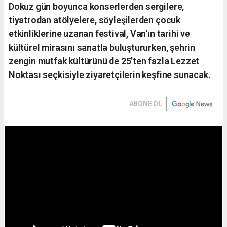
Dokuz gün boyunca konserlerden sergilere,
tiyatrodan atölyelere, söyleşilerden çocuk
etkinliklerine uzanan festival, Van'ın tarihi ve
kültürel mirasını sanatla buluştururken, şehrin
zengin mutfak kültürünü de 25’ten fazla Lezzet
Noktası seçkisiyle ziyaretçilerin keşfine sunacak.
ABONE OL