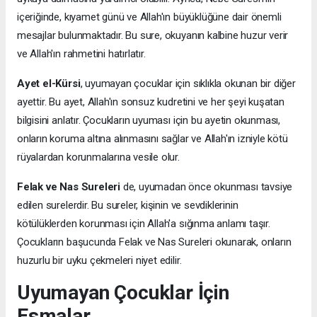
içeriğinde, kıyamet günü ve Allah'ın büyüklüğüne dair önemli
mesajlar bulunmaktadır. Bu sure, okuyanın kalbine huzur verir
ve Allah'ın rahmetini hatırlatır.
Ayet el-Kürsi
, uyumayan çocuklar için sıklıkla okunan bir diğer
ayettir. Bu ayet, Allah'ın sonsuz kudretini ve her şeyi kuşatan
bilgisini anlatır. Çocukların uyuması için bu ayetin okunması,
onların koruma altına alınmasını sağlar ve Allah'ın izniyle kötü
rüyalardan korunmalarına vesile olur.
Felak ve Nas Sureleri
de, uyumadan önce okunması tavsiye
edilen surelerdir. Bu sureler, kişinin ve sevdiklerinin
kötülüklerden korunması için Allah'a sığınma anlamı taşır.
Çocukların başucunda Felak ve Nas Sureleri okunarak, onların
huzurlu bir uyku çekmeleri niyet edilir.
Uyumayan Çocuklar İçin
Esmalar