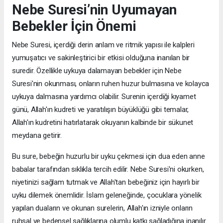
Nebe Suresi’nin Uyumayan
Bebekler İçin Önemi
Nebe Suresi, içerdiği derin anlam ve ritmik yapısı ile kalpleri
yumuşatıcı ve sakinleştirici bir etkisi olduğuna inanılan bir
suredir. Özellikle uykuya dalamayan bebekler için Nebe
Suresi'nin okunması, onların ruhen huzur bulmasına ve kolayca
uykuya dalmasına yardımcı olabilir. Surenin içerdiği kıyamet
günü, Allah'ın kudreti ve yaratılışın büyüklüğü gibi temalar,
Allah'ın kudretini hatırlatarak okuyanın kalbinde bir sükunet
meydana getirir.
Bu sure, bebeğin huzurlu bir uyku çekmesi için dua eden anne
babalar tarafından sıklıkla tercih edilir. Nebe Suresi'ni okurken,
niyetinizi sağlam tutmak ve Allah'tan bebeğiniz için hayırlı bir
uyku dilemek önemlidir. İslam geleneğinde, çocuklara yönelik
yapılan duaların ve okunan surelerin, Allah'ın izniyle onların
ruhsal ve bedensel sağlıklarına olumlu katkı sağladığına inanılır.