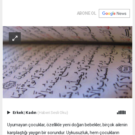
ABONE OL
Erkek
|
Kadın
(Haberi Sesli Oku)
Uyumayan çocuklar, özellikle yeni doğan bebekler, birçok ailenin
karşılaştığı yaygın bir sorundur. Uykusuzluk, hem çocukların