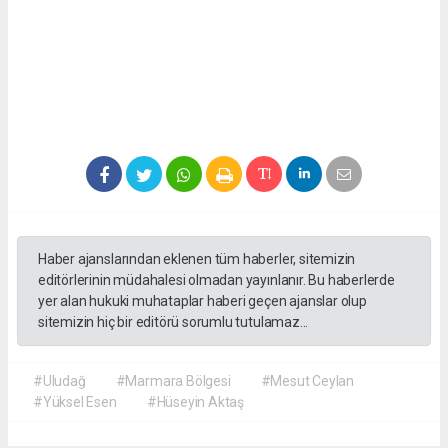
Haber ajanslarından eklenen tüm haberler, sitemizin
editörlerinin müdahalesi olmadan yayınlanır. Bu haberlerde
yer alan hukuki muhataplar haberi geçen ajanslar olup
sitemizin hiç bir editörü sorumlu tutulamaz...
#Uludağ
#Marmara Bölgesi
#Mesut Ceylan
#Yüksel Esen
#Hüseyin Aktaş