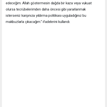
edeceğim. Allah göstermesin dağda bir kaza veya vukuat
olursa tecrübelerimden daha öncesi gibi yararlanmak
isterseniz karşınıza yıldırma politikası uyguladığınız bu
makbuzlarla çıkacağım.” ifadelerini kullandı.