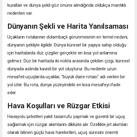
kuralları ve dünya şekli göz önüne alındığında oldukça mantıklı
nedenleri var.
Dünyanın Şekli ve Harita Yanılsaması
Uçakların rotalarının dolambaçlı görünmesinin en temel nedeni,
dünyanın şekliyle ilgilidir. Dünya küresel bir yapıya sahip olduğu
için haritalarda düz çizgiler gerçekte en kısa yol anlamına
gelmez. Düz bir haritada iki nokta arasında çekilen çizgi, küresel
dünyada aslında kavisli bir yol oluşturur. Bu nedenle uzun
mesafeli uçuşlarda uçaklar, "büyük daire rotası" adı verilen bir
yol izler. Bu rota, dünya yüzeyindeki en kısa mesafeyi ifade
eder.
Hava Koşulları ve Rüzgar Etkisi
Havayolu şirketleri yakıt tasarrufu yapmak ve güvenli bir uçuş
sağlamak için rüzgar akımlarını dikkate alır. Özellikle jet akımları
olarak bilinen güçlü hava hareketleri, uçuş süresini önemli