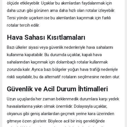
ölçüde etkileyebilir. Uçaklar bu akımlardan faydalanmak için
daha uzun gibi görünen ama daha hızlı olan rotalar izleyebilir.
Tersi yönde uçarken ise bu akımlardan kaçınmak için farklı
rotalar tercih edilir.
Hava Sahası Kısıtlamaları
Bazı ülkeler siyasi veya güvenlik nedenleriyle hava sahalarını
kullanıma kapatabilir. Bu durumda uçaklar, kapalı hava
sahalarından kaçınmak için dolambaçlı rotalar kullanmak
zorunda kalır. Ayrıca bazı bölgeler yoğun hava trafiği nedeniyle
riskli sayılabilir, bu da alternatif rotaların seçilmesine neden olur.
Güvenlik ve Acil Durum İhtimalleri
Uzun uçuşlarda her zaman beklenmedik durumlara karşı yedek
havaalanlarına yakın olmak önemlidir. Dolayısıyla uçaklar,
okyanus gibi geniş alanlardan geçmek yerine kara üzerinden
gitmeye özen gösterir. Böylece acil bir iniş gerektiğinde