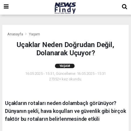
,
,
,
Anasayfa
Yaşam
Uçaklar Neden Doğrudan Değil,
Dolanarak Uçuyor?
YAŞAM
16.05.2025 - 15:31, Güncelleme: 16.05.2025 - 15:31
27352+ kez okundu.
Uçakların rotaları neden dolambaçlı görünüyor?
Dünyanın şekli, hava koşulları ve güvenlik gibi birçok
faktör bu rotaların belirlenmesinde etkili