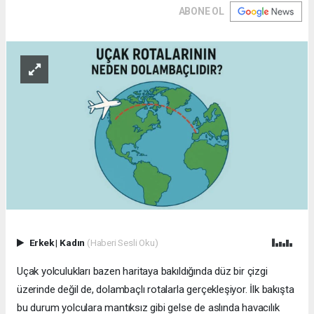
ABONE OL
Erkek
|
Kadın
(Haberi Sesli Oku)
Uçak yolculukları bazen haritaya bakıldığında düz bir çizgi
üzerinde değil de, dolambaçlı rotalarla gerçekleşiyor. İlk bakışta
bu durum yolculara mantıksız gibi gelse de aslında havacılık