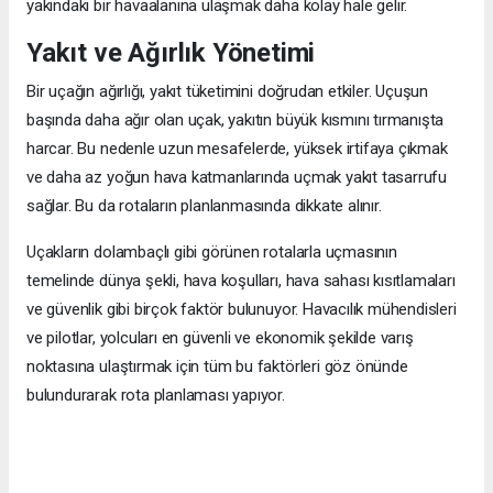
yakındaki bir havaalanına ulaşmak daha kolay hale gelir.
Yakıt ve Ağırlık Yönetimi
Bir uçağın ağırlığı, yakıt tüketimini doğrudan etkiler. Uçuşun
başında daha ağır olan uçak, yakıtın büyük kısmını tırmanışta
harcar. Bu nedenle uzun mesafelerde, yüksek irtifaya çıkmak
ve daha az yoğun hava katmanlarında uçmak yakıt tasarrufu
sağlar. Bu da rotaların planlanmasında dikkate alınır.
Uçakların dolambaçlı gibi görünen rotalarla uçmasının
temelinde dünya şekli, hava koşulları, hava sahası kısıtlamaları
ve güvenlik gibi birçok faktör bulunuyor. Havacılık mühendisleri
ve pilotlar, yolcuları en güvenli ve ekonomik şekilde varış
noktasına ulaştırmak için tüm bu faktörleri göz önünde
bulundurarak rota planlaması yapıyor.