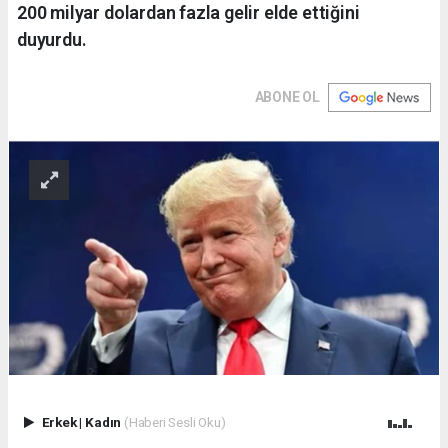
200 milyar dolardan fazla gelir elde ettiğini
duyurdu.
ABONE OL
Erkek
|
Kadın
(Haberi Sesli Oku)