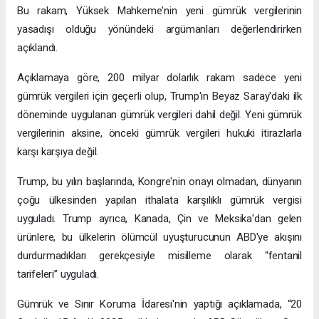
Bu rakam, Yüksek Mahkeme'nin yeni gümrük vergilerinin
yasadışı olduğu yönündeki argümanları değerlendirirken
açıklandı.
Açıklamaya göre, 200 milyar dolarlık rakam sadece yeni
gümrük vergileri için geçerli olup, Trump'ın Beyaz Saray'daki ilk
döneminde uygulanan gümrük vergileri dahil değil. Yeni gümrük
vergilerinin aksine, önceki gümrük vergileri hukuki itirazlarla
karşı karşıya değil.
Trump, bu yılın başlarında, Kongre'nin onayı olmadan, dünyanın
çoğu ülkesinden yapılan ithalata karşılıklı gümrük vergisi
uyguladı. Trump ayrıca, Kanada, Çin ve Meksika'dan gelen
ürünlere, bu ülkelerin ölümcül uyuşturucunun ABD'ye akışını
durdurmadıkları gerekçesiyle misilleme olarak “fentanil
tarifeleri” uyguladı.
Gümrük ve Sınır Koruma İdaresi'nin yaptığı açıklamada, “20