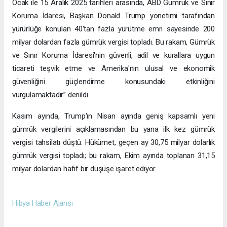
Ocak ile 15 Aralık 2025 tarihleri arasında, ABD Gümrük ve Sınır
Koruma İdaresi, Başkan Donald Trump yönetimi tarafından
yürürlüğe konulan 40'tan fazla yürütme emri sayesinde 200
milyar dolardan fazla gümrük vergisi topladı. Bu rakam, Gümrük
ve Sınır Koruma İdaresi'nin güvenli, adil ve kurallara uygun
ticareti teşvik etme ve Amerika'nın ulusal ve ekonomik
güvenliğini güçlendirme konusundaki etkinliğini
vurgulamaktadır” denildi.
Kasım ayında, Trump'ın Nisan ayında geniş kapsamlı yeni
gümrük vergilerini açıklamasından bu yana ilk kez gümrük
vergisi tahsilatı düştü. Hükümet, geçen ay 30,75 milyar dolarlık
gümrük vergisi topladı; bu rakam, Ekim ayında toplanan 31,15
milyar dolardan hafif bir düşüşe işaret ediyor.
Hibya Haber Ajansı