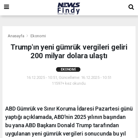
,
,
,
Anasayfa
Ekonomi
Trump'ın yeni gümrük vergileri geliri
200 milyar dolara ulaştı
EKONOMI
16.12.2025 - 10:51, Güncelleme: 16.12.2025 - 10:51
11597+ kez okundu.
ABD Gümrük ve Sınır Koruma İdaresi Pazartesi günü
yaptığı açıklamada, ABD'nin 2025 yılının başından
bu yana ABD Başkanı Donald Trump tarafından
uygulanan yeni gümrük vergileri sonucunda bu yıl