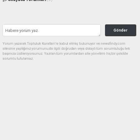
Gönder
Yorum yazarak Topluluk Kuralları’nı kabul etmiş bulunuyor ve newsfindy.com
sitesine yaptığınız yorumunuzla ilgili doğrudan veya dolaylı tüm sorumluluğu tek
başınıza üstleniyorsunuz. Yazılan tüm yorumlardan site yönetimi hiçbir şekilde
sorumlu tutulamaz.