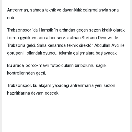
Antrenman, sahada teknik ve dayanıklılık çalışmalarıyla sona
erdi.
Trabzonspor 'da Hamsik 'in ardından geçen sezon kiralık olarak
forma giydikten sonra bonservisi alınan Stefano Denswil de
Trabzon'a geldi. Saha kenarında teknik direktör Abdullah Avcı ile
görüşen Hollandalı oyuncu, takımla çalışmalara başlayacak.
Bu arada, bordo-mavili futbolcuların bir bölümü sağlık
kontrollerinden geçti.
Trabzonspor, bu akşam yapacağı antrenmanla yeni sezon
hazırlıklarına devam edecek.