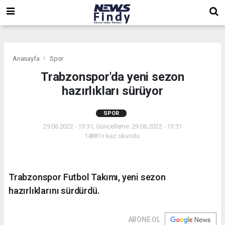
,
,
,
Anasayfa
Spor
Trabzonspor'da yeni sezon
hazırlıkları sürüyor
SPOR
29.06.2022 - 13:31, Güncelleme: 29.06.2022 - 13:31
14881+ kez okundu.
Trabzonspor Futbol Takımı, yeni sezon
hazırlıklarını sürdürdü.
ABONE OL