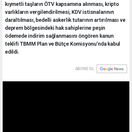
kıymetli taşların ÖTV kapsamına alınması, kripto
varlıkların vergilendirilmesi, KDV istisnalarının
daraltılması, bedelli askerlik tutarının artırılması ve
deprem bölgesindeki hak sahiplerine peşin
ödemede indirim sağlanmasını öngören kanun
teklifi TBMM Plan ve Bütçe Komisyonu’nda kabul
edildi.
ABONE OL