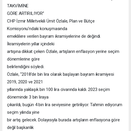
TAKVİMİNE
GÖRE ARTIRILIYOR”
CHP İzmir Milletvekili Ümit Özlale, Plan ve Bütçe
Komisyonu’ndaki konuşmasında
emeklilere verilen bayram ikramiyelerine de değindi.
İkramiyelerin yıllar içindeki
artışına dikkat çeken Özlale, artışların enflasyon yerine seçim
dönemlerine göre
belirlendiğini söyledi.
Özlale, “2018’de bin lira olarak başlayan bayram ikramiyesi
2019, 2020 ve 2021
yıllarında yaklaşık bin 100 lira civarında kaldı. 2023 seçim
döneminde 3 bin liraya
çıkarıldı, bugün 4 bin lira seviyesine getiriliyor. Tahmin ediyorum
seçim yılında yine
bir artış gelecek. Dolayısıyla burada artışların enflasyona göre
değil başkanlık