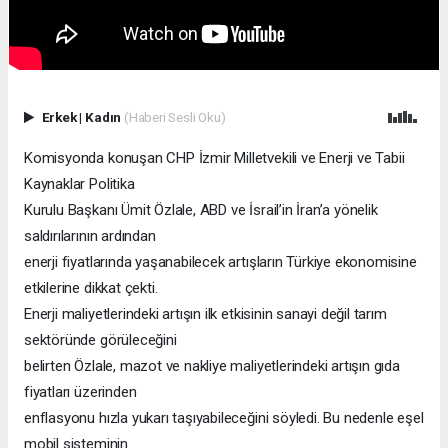
Erkek
|
Kadın
(Haberi Sesli Oku)
Komisyonda konuşan CHP İzmir Milletvekili ve Enerji ve Tabii
Kaynaklar Politika
Kurulu Başkanı Ümit Özlale, ABD ve İsrail’in İran’a yönelik
saldırılarının ardından
enerji fiyatlarında yaşanabilecek artışların Türkiye ekonomisine
etkilerine dikkat çekti.
Enerji maliyetlerindeki artışın ilk etkisinin sanayi değil tarım
sektöründe görüleceğini
belirten Özlale, mazot ve nakliye maliyetlerindeki artışın gıda
fiyatları üzerinden
enflasyonu hızla yukarı taşıyabileceğini söyledi. Bu nedenle eşel
mobil sisteminin