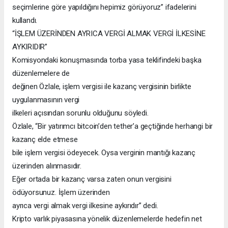
seçimlerine göre yapıldığını hepimiz görüyoruz” ifadelerini
kullandı.
“İŞLEM ÜZERİNDEN AYRICA VERGİ ALMAK VERGİ İLKESİNE
AYKIRIDIR”
Komisyondaki konuşmasında torba yasa teklifindeki başka
düzenlemelere de
değinen Özlale, işlem vergisi ile kazanç vergisinin birlikte
uygulanmasının vergi
ilkeleri açısından sorunlu olduğunu söyledi.
Özlale, “Bir yatırımcı bitcoin’den tether’a geçtiğinde herhangi bir
kazanç elde etmese
bile işlem vergisi ödeyecek. Oysa verginin mantığı kazanç
üzerinden alınmasıdır.
Eğer ortada bir kazanç varsa zaten onun vergisini
ödüyorsunuz. İşlem üzerinden
ayrıca vergi almak vergi ilkesine aykırıdır” dedi.
Kripto varlık piyasasına yönelik düzenlemelerde hedefin net