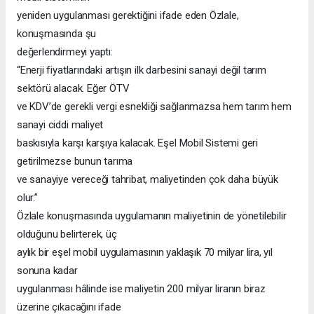
yeniden uygulanması gerektiğini ifade eden Özlale,
konuşmasında şu
değerlendirmeyi yaptı:
“Enerji fiyatlarındaki artışın ilk darbesini sanayi değil tarım
sektörü alacak. Eğer ÖTV
ve KDV’de gerekli vergi esnekliği sağlanmazsa hem tarım hem
sanayi ciddi maliyet
baskısıyla karşı karşıya kalacak. Eşel Mobil Sistemi geri
getirilmezse bunun tarıma
ve sanayiye vereceği tahribat, maliyetinden çok daha büyük
olur.”
Özlale konuşmasında uygulamanın maliyetinin de yönetilebilir
olduğunu belirterek, üç
aylık bir eşel mobil uygulamasının yaklaşık 70 milyar lira, yıl
sonuna kadar
uygulanması hâlinde ise maliyetin 200 milyar liranın biraz
üzerine çıkacağını ifade