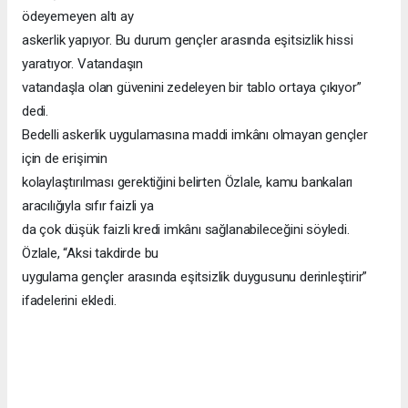
ödeyemeyen altı ay
askerlik yapıyor. Bu durum gençler arasında eşitsizlik hissi
yaratıyor. Vatandaşın
vatandaşla olan güvenini zedeleyen bir tablo ortaya çıkıyor”
dedi.
Bedelli askerlik uygulamasına maddi imkânı olmayan gençler
için de erişimin
kolaylaştırılması gerektiğini belirten Özlale, kamu bankaları
aracılığıyla sıfır faizli ya
da çok düşük faizli kredi imkânı sağlanabileceğini söyledi.
Özlale, “Aksi takdirde bu
uygulama gençler arasında eşitsizlik duygusunu derinleştirir”
ifadelerini ekledi.