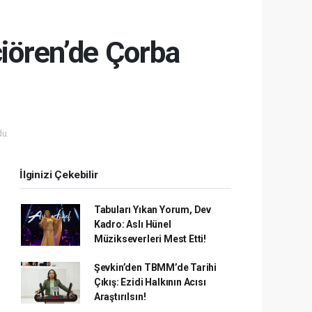
çiören’de Çorba
u.
İlginizi Çekebilir
Tabuları Yıkan Yorum, Dev
Kadro: Aslı Hünel
Müzikseverleri Mest Etti!
Şevkin’den TBMM’de Tarihi
Çıkış: Ezidi Halkının Acısı
Araştırılsın!