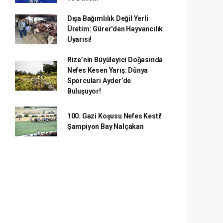
Dışa Bağımlılık Değil Yerli
Üretim: Gürer'den Hayvancılık
Uyarısı!
Rize’nin Büyüleyici Doğasında
Nefes Kesen Yarış: Dünya
Sporcuları Ayder’de
Buluşuyor!
100. Gazi Koşusu Nefes Kesti!
Şampiyon Bay Nalçakan