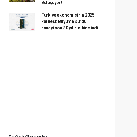
Buluşuyor!
Türkiye ekonomisinin 2025
karnesi: Büyüme sürdü,
sanayi son 30 yılın dibine indi