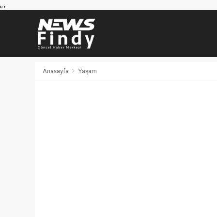
,
,
,
Anasayfa
Yaşam