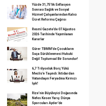
Yüzde 31,75’lik Enflasyon
Sonrası Sağlık ve Sosyal
Hizmet Çalışanlarından Kalıcı
Ücret Reformu Çağrısı
Resmî Gazete’de 07 Ağustos
2026 Tarihinde Yayımlanan
Kararlar
Gürer TBMM'de Çocukların
Suça Sürüklenmesi Hukuki
Değil Toplumsal Bir Sorundur!
6,7 Trilyonluk Borç Yükü
Meclis'e Taşındı: İktidardan
Vatandaşın Feryadına Kırmızı
Işık!
Rize’nin Büyüleyici Doğasında
Nefes Kesen Yarış: Dünya
Sporcuları Ayder’de