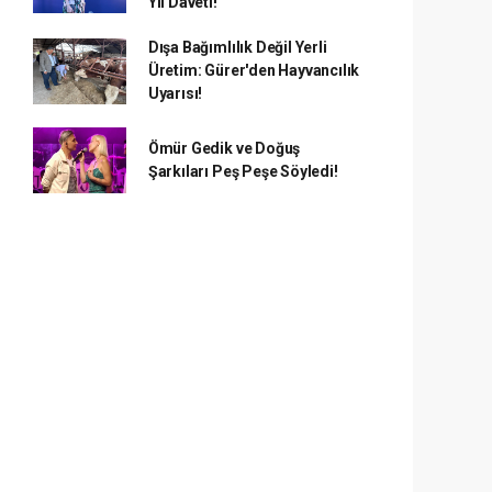
Yıl Daveti!
Dışa Bağımlılık Değil Yerli
Üretim: Gürer'den Hayvancılık
Uyarısı!
Ömür Gedik ve Doğuş
Şarkıları Peş Peşe Söyledi!