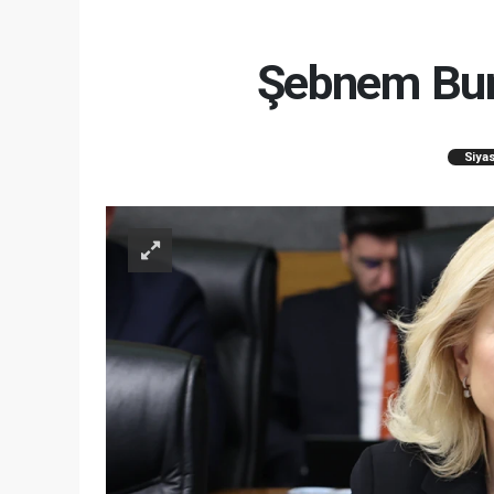
Şebnem Burs
Siya