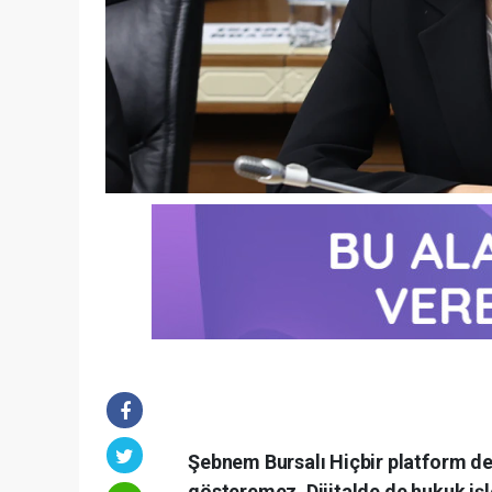
Şebnem Bursalı Hiçbir platform de
gösteremez. Dijitalde de hukuk iş