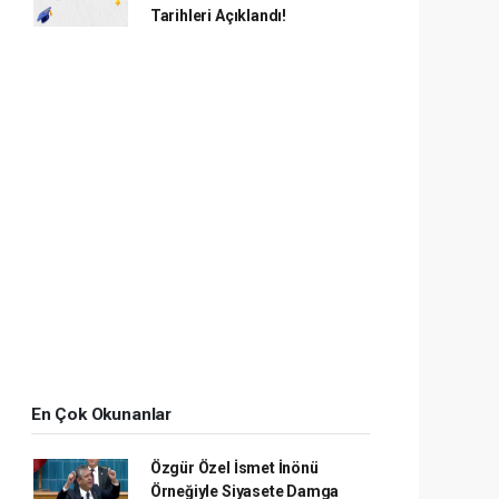
Tarihleri Açıklandı!
En Çok Okunanlar
Özgür Özel İsmet İnönü
Örneğiyle Siyasete Damga