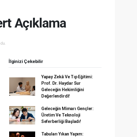
ert Açıklama
du.
İlginizi Çekebilir
Yapay Zekâ Ve Tıp Eğitimi:
Prof. Dr. Haydar Sur
Geleceğin Hekimliğini
Değerlendirdi!
Geleceğin Mimarı Gençler:
Üretim Ve Teknoloji
Seferberliği Başladı!
Tabuları Yıkan Yapım: