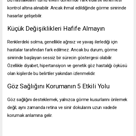
Bu hastalıkların tümü erken dönemde fark edilirse ilerlemesi
kontrol altına alınabilir. Ancak ihmal edildiğinde görme sinirinde
hasarlar gelişebilir.
Küçük Değişiklikleri Hafife Almayın
Renklerdeki solma, genellikle ağrısız ve yavaş ilerlediği için
hastalar tarafından fark edilmez. Ancak bu durum, görme
sinirinde başlayan sessiz bir sürecin göstergesi olabilir.
Özellikle diyabet, hipertansiyon ve genetik göz hastalığı öyküsü
olan kişilerde bu belirtiler yakından izlenmelidir.
Göz Sağlığını Korumanın 5 Etkili Yolu
Göz sağlığını desteklemek, yalnızca görme kusurlarını önlemek
değil; aynı zamanda retina ve sinir dokularını uzun vadede
korumak anlamına gelir.