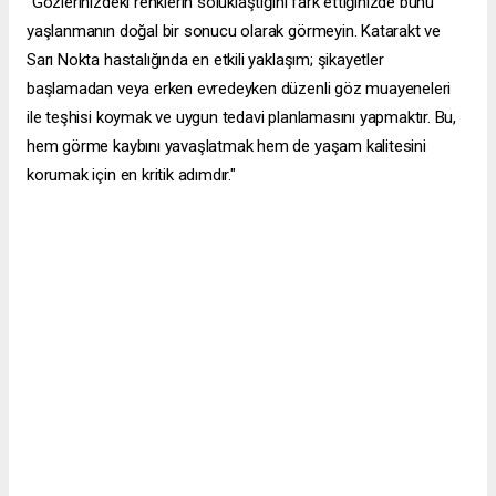
“Gözlerinizdeki renklerin soluklaştığını fark ettiğinizde bunu
yaşlanmanın doğal bir sonucu olarak görmeyin. Katarakt ve
Sarı Nokta hastalığında en etkili yaklaşım; şikayetler
başlamadan veya erken evredeyken düzenli göz muayeneleri
ile teşhisi koymak ve uygun tedavi planlamasını yapmaktır. Bu,
hem görme kaybını yavaşlatmak hem de yaşam kalitesini
korumak için en kritik adımdır."