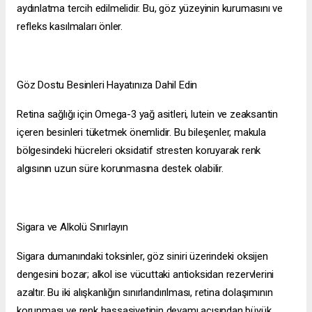
aydınlatma tercih edilmelidir. Bu, göz yüzeyinin kurumasını ve
refleks kasılmaları önler.
Göz Dostu Besinleri Hayatınıza Dahil Edin
Retina sağlığı için Omega-3 yağ asitleri, lutein ve zeaksantin
içeren besinleri tüketmek önemlidir. Bu bileşenler, makula
bölgesindeki hücreleri oksidatif stresten koruyarak renk
algısının uzun süre korunmasına destek olabilir.
Sigara ve Alkolü Sınırlayın
Sigara dumanındaki toksinler, göz siniri üzerindeki oksijen
dengesini bozar; alkol ise vücuttaki antioksidan rezervlerini
azaltır. Bu iki alışkanlığın sınırlandırılması, retina dolaşımının
korunması ve renk hassasiyetinin devamı açısından büyük