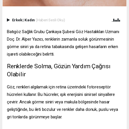
Erkek
|
Kadın
(Haberi Sesli Oku)
Batıgöz Sağlık Grubu Çankaya Şubesi Göz Hastalıkları Uzmanı
Doç. Dr. Alper Yazıcı, renklerin zamanla soluk görünmesinin
görme siniri ya da retina tabakasında gelişen hasarların erken
işareti olabileceğini belirtti.
Renklerde Solma, Gözün Yardım Çağrısı
Olabilir
Göz, renkleri algılamak için retina üzerindeki fotoreseptör
hücreleri kullanır. Bu hücreler, ışık enerjisini sinirsel sinyallere
çevirir. Ancak görme siniri veya makula bölgesinde hasar
geliştiğinde, bu ileti bozulur ve renkler daha donuk, puslu veya
gri tonlarda görünmeye başlar.