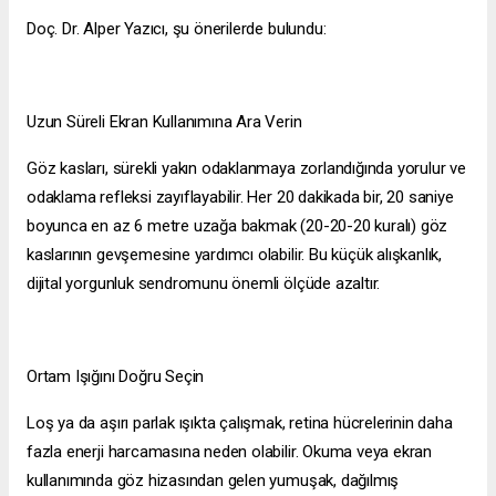
Doç. Dr. Alper Yazıcı, şu önerilerde bulundu:
Uzun Süreli Ekran Kullanımına Ara Verin
Göz kasları, sürekli yakın odaklanmaya zorlandığında yorulur ve
odaklama refleksi zayıflayabilir. Her 20 dakikada bir, 20 saniye
boyunca en az 6 metre uzağa bakmak (20-20-20 kuralı) göz
kaslarının gevşemesine yardımcı olabilir. Bu küçük alışkanlık,
dijital yorgunluk sendromunu önemli ölçüde azaltır.
Ortam Işığını Doğru Seçin
Loş ya da aşırı parlak ışıkta çalışmak, retina hücrelerinin daha
fazla enerji harcamasına neden olabilir. Okuma veya ekran
kullanımında göz hizasından gelen yumuşak, dağılmış