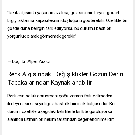
“Renk algısında yaşanan azalma, göz sinirinin beyne görsel
bilgiyi aktarma kapasitesinin düştüğünü gösterebilir. Özellikle bir
gözde daha belirgin fark ediliyorsa, bu durumu basit bir
yorgunluk olarak görmemek gerekir.”
— Doç. Dr. Alper Yazıcı
Renk Algısındaki Değişiklikler Gözün Derin
Tabakalarından Kaynaklanabilir
Renklerin soluk görünmesi çoğu zaman fark edilmeden
ilerleyen, sinsi seyirli göz hastalıklarının ilk bulgusudur. Bu
durum, özellikle aşağıdaki belirtilerle birlikte görülüyorsa
alanında uzman bir hekim tarafından değerlendirilmelidir: