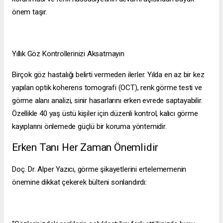
önem taşır.
Yıllık Göz Kontrollerinizi Aksatmayın
Birçok göz hastalığı belirti vermeden ilerler. Yılda en az bir kez
yapılan optik koherens tomografi (OCT), renk görme testi ve
görme alanı analizi, sinir hasarlarını erken evrede saptayabilir.
Özellikle 40 yaş üstü kişiler için düzenli kontrol, kalıcı görme
kayıplarını önlemede güçlü bir koruma yöntemidir.
Erken Tanı Her Zaman Önemlidir
Doç. Dr. Alper Yazıcı, görme şikayetlerini ertelememenin
önemine dikkat çekerek bülteni sonlandırdı: