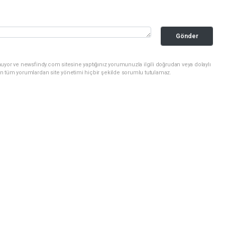
Gönder
uyor ve newsfindy.com sitesine yaptığınız yorumunuzla ilgili doğrudan veya dolaylı
n tüm yorumlardan site yönetimi hiçbir şekilde sorumlu tutulamaz.