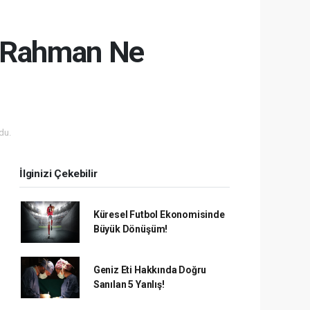
r-Rahman Ne
du.
İlginizi Çekebilir
Küresel Futbol Ekonomisinde
Büyük Dönüşüm!
Geniz Eti Hakkında Doğru
Sanılan 5 Yanlış!