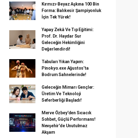
Kırmızı-Beyaz Aşkına 100 Bin
Forma: Balıkesir Şampiyonluk
İçin Tek Yürek!
Yapay Zekâ Ve Tıp Eğitimi:
Prof. Dr. Haydar Sur
Geleceğin Hekimliğini
Değerlendirdi!
Tabuları Yıkan Yapım:
Pinokyo.exe Ağustos’ta
Bodrum Sahnelerinde!
Geleceğin Mimarı Gençler:
Üretim Ve Teknoloji
Seferberliği Başladı!
Merve Özbey'den Sıcacık
Sohbet, Güçlü Performans!
Nevşehir'de Unutulmaz
Akşam