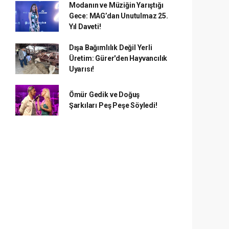
Modanın ve Müziğin Yarıştığı
Gece: MAG’dan Unutulmaz 25.
Yıl Daveti!
Dışa Bağımlılık Değil Yerli
Üretim: Gürer'den Hayvancılık
Uyarısı!
Ömür Gedik ve Doğuş
Şarkıları Peş Peşe Söyledi!