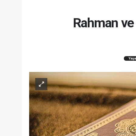
Rahman ve 
Yaş