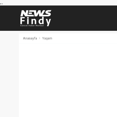
,
,
,
Anasayfa
Yaşam