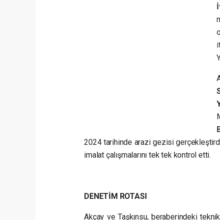
i
Y
2024 tarihinde arazi gezisi gerçekleşti
imalat çalışmalarını tek tek kontrol etti.
DENETİM ROTASI
Akçay ve Taşkınsu, beraberindeki teknik 