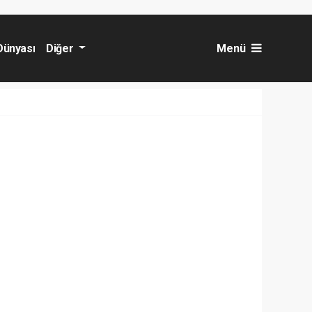
Dünyası
Diğer
Menü