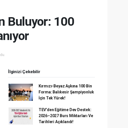
on Buluyor: 100
anıyor
du.
İlginizi Çekebilir
Kırmızı-Beyaz Aşkına 100 Bin
Forma: Balıkesir Şampiyonluk
İçin Tek Yürek!
TEV’den Eğitime Dev Destek:
2026–2027 Burs Miktarları Ve
Tarihleri Açıklandı!