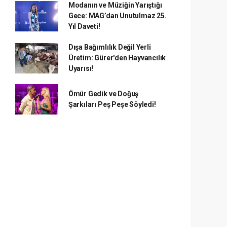
Modanın ve Müziğin Yarıştığı
Gece: MAG’dan Unutulmaz 25.
Yıl Daveti!
Dışa Bağımlılık Değil Yerli
Üretim: Gürer'den Hayvancılık
Uyarısı!
Ömür Gedik ve Doğuş
Şarkıları Peş Peşe Söyledi!