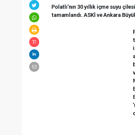
Polatlı’nın 30 yıllık içme suyu çiles
tamamlandı. ASKİ ve Ankara Büyükş