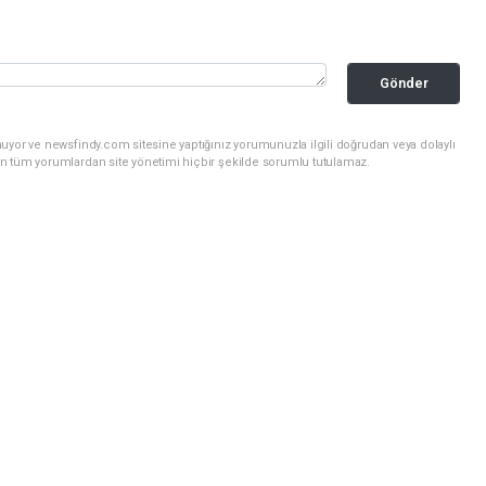
Gönder
uyor ve newsfindy.com sitesine yaptığınız yorumunuzla ilgili doğrudan veya dolaylı
n tüm yorumlardan site yönetimi hiçbir şekilde sorumlu tutulamaz.