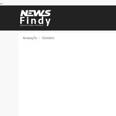
,
,
,
Anasayfa
Gündem