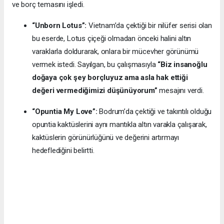
ve borç temasını işledi.
“Unborn Lotus”:
Vietnam’da çektiği bir nilüfer serisi olan
bu eserde, Lotus çiçeği olmadan önceki halini altın
varaklarla doldurarak, onlara bir mücevher görünümü
vermek istedi. Sayılgan, bu çalışmasıyla
“Biz insanoğlu
doğaya çok şey borçluyuz ama asla hak ettiği
değeri vermediğimizi düşünüyorum”
mesajını verdi.
“Opuntia My Love”:
Bodrum’da çektiği ve takıntılı olduğu
opuntia kaktüslerini aynı mantıkla altın varakla çalışarak,
kaktüslerin görünürlüğünü ve değerini artırmayı
hedeflediğini belirtti.