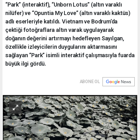
“Park” (interaktif), “Unborn Lotus” (altın varaklı
nilüfer) ve “Opuntia My Love” (altın varaklı kaktüs)
adlı eserleriyle katıldı. Vietnam ve Bodrum’da
çektiği fotoğraflara altın varak uygulayarak
doğanın değerini artırmayı hedefleyen Sayılgan,
özellikle izleyicilerin duygularını aktarmasını
sağlayan “Park” isimli interaktif çalışmasıyla fuarda
büyük ilgi gördü.
ABONE OL