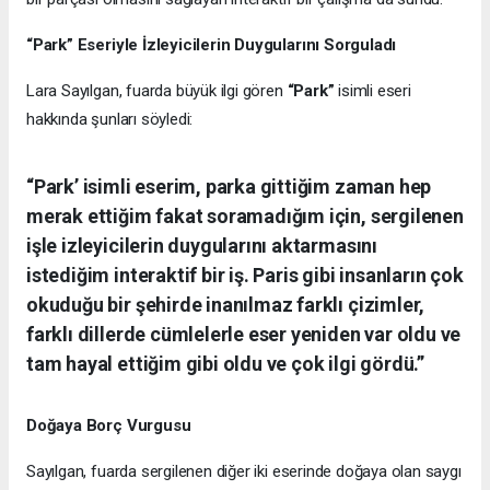
“Park” Eseriyle İzleyicilerin Duygularını Sorguladı
Lara Sayılgan, fuarda büyük ilgi gören
“Park”
isimli eseri
hakkında şunları söyledi:
“Park’ isimli eserim, parka gittiğim zaman hep
merak ettiğim fakat soramadığım için, sergilenen
işle izleyicilerin duygularını aktarmasını
istediğim interaktif bir iş. Paris gibi insanların çok
okuduğu bir şehirde inanılmaz farklı çizimler,
farklı dillerde cümlelerle eser yeniden var oldu ve
tam hayal ettiğim gibi oldu ve çok ilgi gördü.”
Doğaya Borç Vurgusu
Sayılgan, fuarda sergilenen diğer iki eserinde doğaya olan saygı