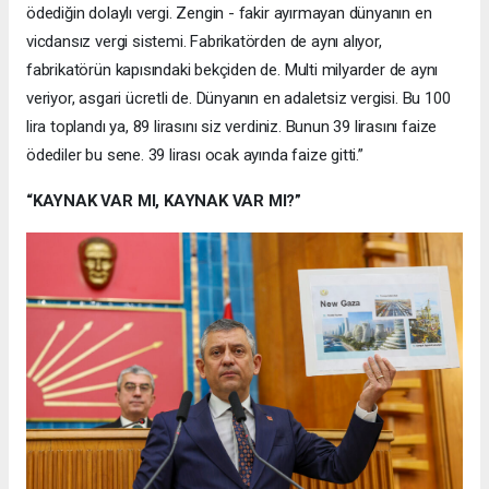
ödediğin dolaylı vergi. Zengin - fakir ayırmayan dünyanın en
vicdansız vergi sistemi. Fabrikatörden de aynı alıyor,
fabrikatörün kapısındaki bekçiden de. Multi milyarder de aynı
veriyor, asgari ücretli de. Dünyanın en adaletsiz vergisi. Bu 100
lira toplandı ya, 89 lirasını siz verdiniz. Bunun 39 lirasını faize
ödediler bu sene. 39 lirası ocak ayında faize gitti.”
“KAYNAK VAR MI, KAYNAK VAR MI?”