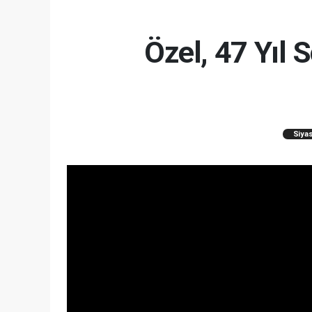
Özel, 47 Yıl
Siya