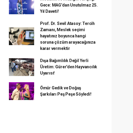
Gece: MAG’dan Unutulmaz 25.
Yıl Daveti!
Prof. Dr. Sevil Atasoy: Tercih
Zamanı, Meslek seçimi
hayatınız boyunca hangi
soruna çözüm arayacağınıza
karar vermektir
Dışa Bağımlılık Değil Yerli
Üretim: Gürer'den Hayvancılık
Uyarısı!
Ömür Gedik ve Doğuş
Şarkıları Peş Peşe Söyledi!