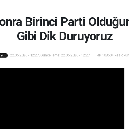
 Sonra Birinci Parti Oldu
Gibi Dik Duruyoruz
22.05.2026 - 12:27, Güncelleme: 22.05.2026 - 12:27
10860+ kez okun
set