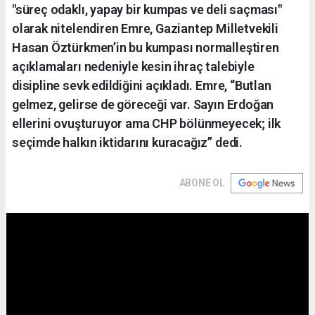
"süreç odaklı, yapay bir kumpas ve deli saçması"
olarak nitelendiren Emre, Gaziantep Milletvekili
Hasan Öztürkmen’in bu kumpası normalleştiren
açıklamaları nedeniyle kesin ihraç talebiyle
disipline sevk edildiğini açıkladı. Emre, “Butlan
gelmez, gelirse de göreceği var. Sayın Erdoğan
ellerini ovuşturuyor ama CHP bölünmeyecek; ilk
seçimde halkın iktidarını kuracağız” dedi.
ABONE OL