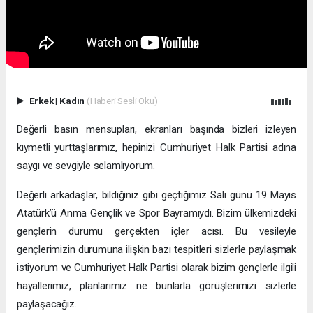
Erkek
|
Kadın
(Haberi Sesli Oku)
Değerli basın mensupları, ekranları başında bizleri izleyen
kıymetli yurttaşlarımız, hepinizi Cumhuriyet Halk Partisi adına
saygı ve sevgiyle selamlıyorum.
Değerli arkadaşlar, bildiğiniz gibi geçtiğimiz Salı günü 19 Mayıs
Atatürk’ü Anma Gençlik ve Spor Bayramıydı. Bizim ülkemizdeki
gençlerin durumu gerçekten içler acısı. Bu vesileyle
gençlerimizin durumuna ilişkin bazı tespitleri sizlerle paylaşmak
istiyorum ve Cumhuriyet Halk Partisi olarak bizim gençlerle ilgili
hayallerimiz, planlarımız ne bunlarla görüşlerimizi sizlerle
paylaşacağız.