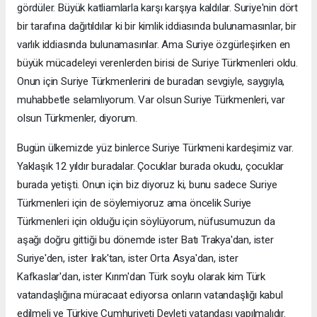
gördüler. Büyük katliamlarla karşı karşıya kaldılar. Suriye'nin dört
bir tarafına dağıtıldılar ki bir kimlik iddiasında bulunamasınlar, bir
varlık iddiasında bulunamasınlar. Ama Suriye özgürleşirken en
büyük mücadeleyi verenlerden birisi de Suriye Türkmenleri oldu.
Onun için Suriye Türkmenlerini de buradan sevgiyle, saygıyla,
muhabbetle selamlıyorum. Var olsun Suriye Türkmenleri, var
olsun Türkmenler, diyorum.
Bugün ülkemizde yüz binlerce Suriye Türkmeni kardeşimiz var.
Yaklaşık 12 yıldır buradalar. Çocuklar burada okudu, çocuklar
burada yetişti. Onun için biz diyoruz ki, bunu sadece Suriye
Türkmenleri için de söylemiyoruz ama öncelik Suriye
Türkmenleri için olduğu için söylüyorum, nüfusumuzun da
aşağı doğru gittiği bu dönemde ister Batı Trakya'dan, ister
Suriye'den, ister Irak'tan, ister Orta Asya'dan, ister
Kafkaslar'dan, ister Kırım'dan Türk soylu olarak kim Türk
vatandaşlığına müracaat ediyorsa onların vatandaşlığı kabul
edilmeli ve Türkiye Cumhuriyeti Devleti vatandaşı yapılmalıdır.