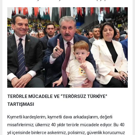
TERÖRLE MÜCADELE VE “TERÖRSÜZ TÜRKİYE”
TARTIŞMASI
Kıymetli kardeşlerim, kıymetli dava arkadaşlarım, değerli
misafirlerimiz; ülkemiz 40 yıldır terörle mücadele ediyor. Bu 40
yıl içerisinde binlerce askerimiz, polisimiz, güvenlik korucumuz