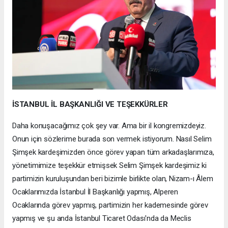
İSTANBUL İL BAŞKANLIĞI VE TEŞEKKÜRLER
Daha konuşacağımız çok şey var. Ama bir il kongremizdeyiz.
Onun için sözlerime burada son vermek istiyorum. Nasıl Selim
Şimşek kardeşimizden önce görev yapan tüm arkadaşlarımıza,
yönetimimize teşekkür etmişsek Selim Şimşek kardeşimiz ki
partimizin kuruluşundan beri bizimle birlikte olan, Nizam-ı Âlem
Ocaklarımızda İstanbul İl Başkanlığı yapmış, Alperen
Ocaklarında görev yapmış, partimizin her kademesinde görev
yapmış ve şu anda İstanbul Ticaret Odası'nda da Meclis