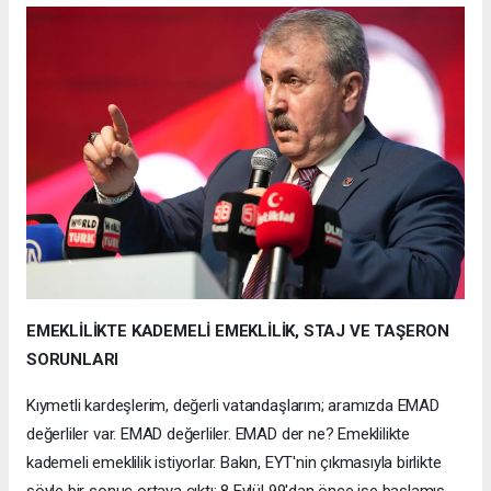
EMEKLİLİKTE KADEMELİ EMEKLİLİK, STAJ VE TAŞERON
SORUNLARI
Kıymetli kardeşlerim, değerli vatandaşlarım; aramızda EMAD
değerliler var. EMAD değerliler. EMAD der ne? Emeklilikte
kademeli emeklilik istiyorlar. Bakın, EYT'nin çıkmasıyla birlikte