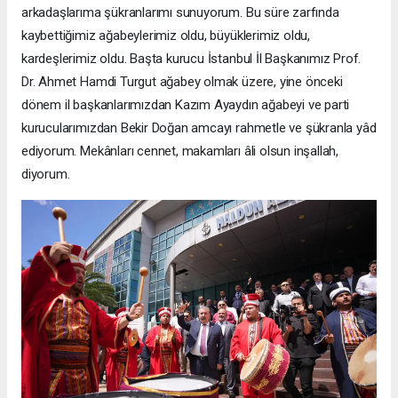
arkadaşlarıma şükranlarımı sunuyorum. Bu süre zarfında
kaybettiğimiz ağabeylerimiz oldu, büyüklerimiz oldu,
kardeşlerimiz oldu. Başta kurucu İstanbul İl Başkanımız Prof.
Dr. Ahmet Hamdi Turgut ağabey olmak üzere, yine önceki
dönem il başkanlarımızdan Kazım Ayaydın ağabeyi ve parti
kurucularımızdan Bekir Doğan amcayı rahmetle ve şükranla yâd
ediyorum. Mekânları cennet, makamları âli olsun inşallah,
diyorum.