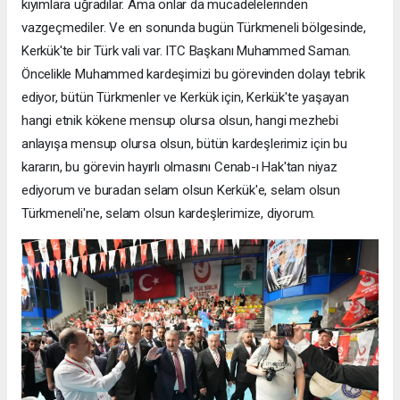
kıyımlara uğradılar. Ama onlar da mücadelelerinden
vazgeçmediler. Ve en sonunda bugün Türkmeneli bölgesinde,
Kerkük'te bir Türk vali var. ITC Başkanı Muhammed Saman.
Öncelikle Muhammed kardeşimizi bu görevinden dolayı tebrik
ediyor, bütün Türkmenler ve Kerkük için, Kerkük'te yaşayan
hangi etnik kökene mensup olursa olsun, hangi mezhebi
anlayışa mensup olursa olsun, bütün kardeşlerimiz için bu
kararın, bu görevin hayırlı olmasını Cenab-ı Hak'tan niyaz
ediyorum ve buradan selam olsun Kerkük'e, selam olsun
Türkmeneli'ne, selam olsun kardeşlerimize, diyorum.