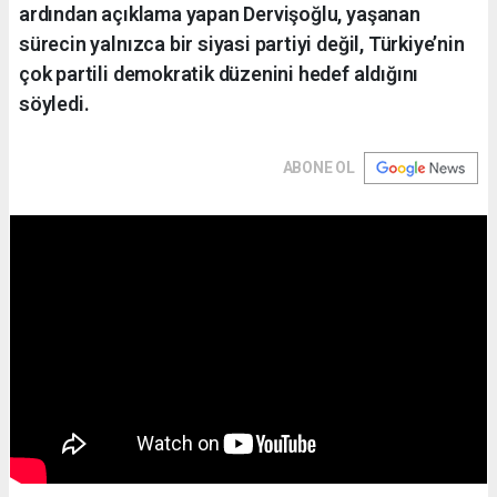
ardından açıklama yapan Dervişoğlu, yaşanan
sürecin yalnızca bir siyasi partiyi değil, Türkiye’nin
çok partili demokratik düzenini hedef aldığını
söyledi.
ABONE OL