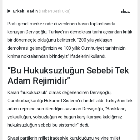
Erkek
|
Kadın
(Haberi Sesli Oku)
Parti genel merkezinde düzenlenen basın toplantısında
konuşan Dervişoğlu, Türkiye’nin demokrasi tarihi açısından kritik
bir dönemeçte olduğunu belirterek, “200 yıla yaklaşan
demokrasi geleneğimizin ve 103 yıllık Cumhuriyet tarihimizin
kırılma noktalarından birindeyiz” ifadelerini kullandı.
“Bu Hukuksuzluğun Sebebi Tek
Adam Rejimidir”
Kararı “hukuksuzluk” olarak değerlendiren Dervişoğlu,
Cumhurbaşkanlığı Hükümet Sistemi’ni hedef aldı. Türkiye’nin tek
adam rejimine sürüklendiğini savunan Dervişoğlu, “Baskıların,
yoksulluğun, yolsuzluğun ve bugün karşı karşıya kaldığımız
hukuksuzluğun sebebi bu sistemdir” dedi.
Siyasi partilerin millet iradesiyle kurulduğunu ve yine millet