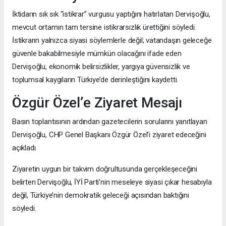
İktidarın sık sık “istikrar” vurgusu yaptığını hatırlatan Dervişoğlu,
mevcut ortamın tam tersine istikrarsızlık ürettiğini söyledi.
İstikrarın yalnızca siyasi söylemlerle değil; vatandaşın geleceğe
güvenle bakabilmesiyle mümkün olacağını ifade eden
Dervişoğlu, ekonomik belirsizlikler, yargıya güvensizlik ve
toplumsal kaygıların Türkiye’de derinleştiğini kaydetti.
Özgür Özel’e Ziyaret Mesajı
Basın toplantısının ardından gazetecilerin sorularını yanıtlayan
Dervişoğlu, CHP Genel Başkanı Özgür Özel’i ziyaret edeceğini
açıkladı.
Ziyaretin uygun bir takvim doğrultusunda gerçekleşeceğini
belirten Dervişoğlu, İYİ Parti’nin meseleye siyasi çıkar hesabıyla
değil, Türkiye’nin demokratik geleceği açısından baktığını
söyledi.