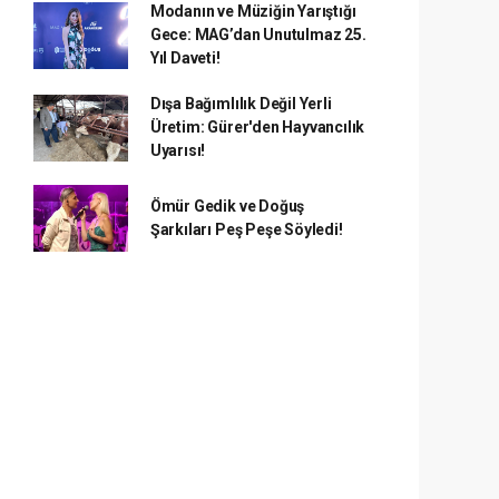
Modanın ve Müziğin Yarıştığı
Gece: MAG’dan Unutulmaz 25.
Yıl Daveti!
Dışa Bağımlılık Değil Yerli
Üretim: Gürer'den Hayvancılık
Uyarısı!
Ömür Gedik ve Doğuş
Şarkıları Peş Peşe Söyledi!