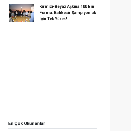
Kırmızı-Beyaz Aşkına 100 Bin
Forma: Balıkesir Şampiyonluk
İçin Tek Yürek!
En Çok Okunanlar