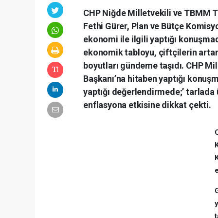
CHP Niğde Milletvekili ve TBMM T
Fethi Gürer, Plan ve Bütçe Komis
ekonomi ile ilgili yaptığı konuşma
ekonomik tabloyu, çiftçilerin artan
boyutları gündeme taşıdı. CHP Mil
Başkanı’na hitaben yaptığı konuşma
yaptığı değerlendirmede;’ tarlada 
enflasyona etkisine dikkat çekti.
e
G
y
t