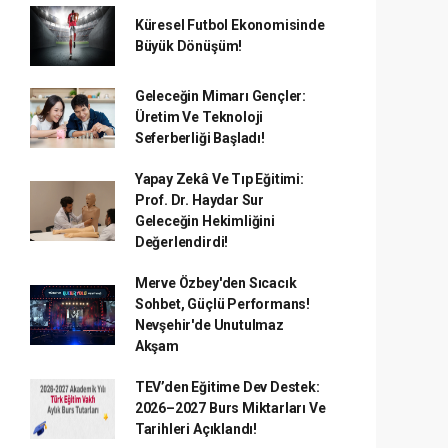
Küresel Futbol Ekonomisinde
Büyük Dönüşüm!
Geleceğin Mimarı Gençler:
Üretim Ve Teknoloji
Seferberliği Başladı!
Yapay Zekâ Ve Tıp Eğitimi:
Prof. Dr. Haydar Sur
Geleceğin Hekimliğini
Değerlendirdi!
Merve Özbey'den Sıcacık
Sohbet, Güçlü Performans!
Nevşehir'de Unutulmaz
Akşam
TEV’den Eğitime Dev Destek:
2026–2027 Burs Miktarları Ve
Tarihleri Açıklandı!