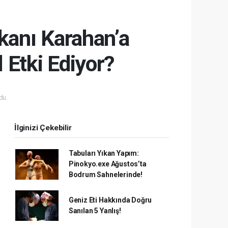
kanı Karahan’a
l Etki Ediyor?
du.
İlginizi Çekebilir
Tabuları Yıkan Yapım:
Pinokyo.exe Ağustos’ta
Bodrum Sahnelerinde!
Geniz Eti Hakkında Doğru
Sanılan 5 Yanlış!