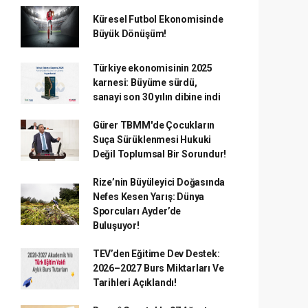
Küresel Futbol Ekonomisinde
Büyük Dönüşüm!
Türkiye ekonomisinin 2025
karnesi: Büyüme sürdü,
sanayi son 30 yılın dibine indi
Gürer TBMM'de Çocukların
Suça Sürüklenmesi Hukuki
Değil Toplumsal Bir Sorundur!
Rize’nin Büyüleyici Doğasında
Nefes Kesen Yarış: Dünya
Sporcuları Ayder’de
Buluşuyor!
TEV’den Eğitime Dev Destek:
2026–2027 Burs Miktarları Ve
Tarihleri Açıklandı!