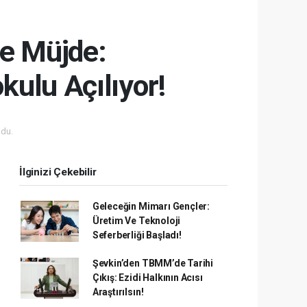
te Müjde:
ulu Açılıyor!
du.
İlginizi Çekebilir
Geleceğin Mimarı Gençler:
Üretim Ve Teknoloji
Seferberliği Başladı!
Şevkin’den TBMM’de Tarihi
Çıkış: Ezidi Halkının Acısı
Araştırılsın!