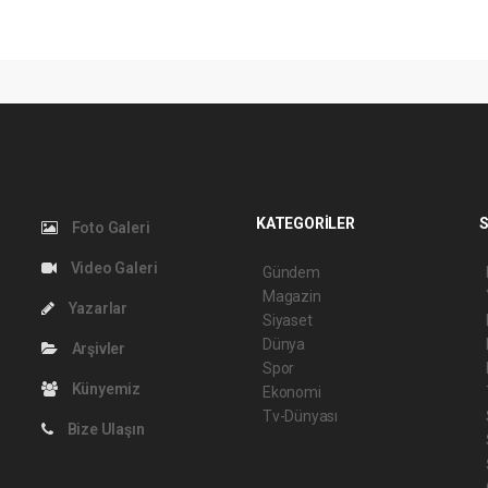
KATEGORİLER
S
Foto Galeri
Video Galeri
Gündem
Magazin
Yazarlar
Siyaset
Dünya
Arşivler
Spor
Künyemiz
Ekonomi
Tv-Dünyası
Bize Ulaşın