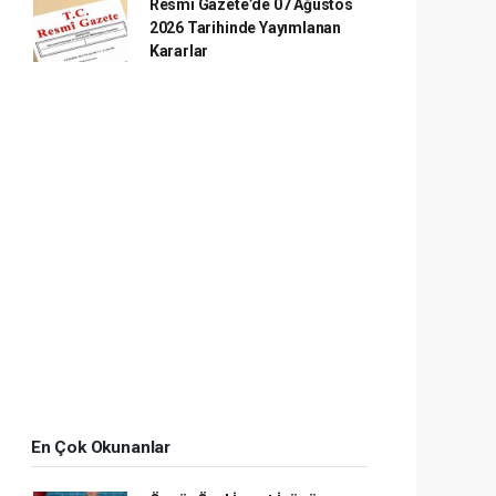
Resmî Gazete’de 07 Ağustos
2026 Tarihinde Yayımlanan
Kararlar
En Çok Okunanlar