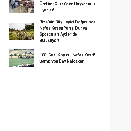
Üretim: Gürer'den Hayvancılık
Uyarısı!
Rize’nin Büyüleyici Doğasında
Nefes Kesen Yarış: Dünya
Sporcuları Ayder’de
Buluşuyor!
100. Gazi Koşusu Nefes Kesti!
Şampiyon Bay Nalçakan