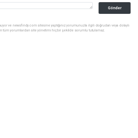
Gönder
uyor ve newsfindy.com sitesine yaptığınız yorumunuzla ilgili doğrudan veya dolaylı
n tüm yorumlardan site yönetimi hiçbir şekilde sorumlu tutulamaz.