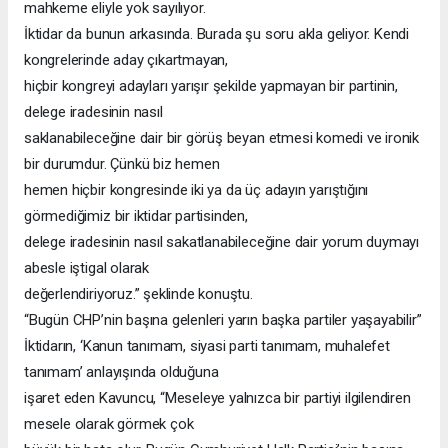
mahkeme eliyle yok sayılıyor.
İktidar da bunun arkasında. Burada şu soru akla geliyor. Kendi
kongrelerinde aday çıkartmayan,
hiçbir kongreyi adayları yarışır şekilde yapmayan bir partinin,
delege iradesinin nasıl
saklanabileceğine dair bir görüş beyan etmesi komedi ve ironik
bir durumdur. Çünkü biz hemen
hemen hiçbir kongresinde iki ya da üç adayın yarıştığını
görmediğimiz bir iktidar partisinden,
delege iradesinin nasıl sakatlanabileceğine dair yorum duymayı
abesle iştigal olarak
değerlendiriyoruz.” şeklinde konuştu.
“Bugün CHP’nin başına gelenleri yarın başka partiler yaşayabilir”
İktidarın, ‘Kanun tanımam, siyasi parti tanımam, muhalefet
tanımam’ anlayışında olduğuna
işaret eden Kavuncu, “Meseleye yalnızca bir partiyi ilgilendiren
mesele olarak görmek çok