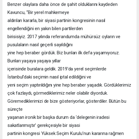
Benzer olaylara daha önce de şahit olduklarını kaydeden
Kavuncu, “Bir yerel mahkemeye
aldırılan kararla, bir siyasi partinin kongresinin nasıl
engellendiğini en yakın bilen partilerden
birisisiyiz. 2017 yılında referandumda mühürsüz oyların ve
pusulaların nasıl geçerli sayıldığını
yine hep beraber gördük. Biz bunları ilk defa yaşamıyoruz.
Bunları yaşaya yaşaya yıllar
içerisinde buralara geldik. 2019'da yerel seçimlerde
İstanbul’daki seçimin nasıl iptal edildiğini ve
yeni seçim yaptırıldığını yine hep beraber yaşadık. Gördüklerimiz
çok fazlaydı, görmediklerimiz neler olabilir diyorduk.
Göremediklerimizi de bize gösteriyorlar, gösterdiler. Bütün bu
süreçte
yaşanan ironik bir başka durum da ‘delegenin iradesi
sakatlanmıştır’ gerekçesiyle bir siyasi
partinin kongresi Yüksek Seçim Kurulu’nun kararına rağmen