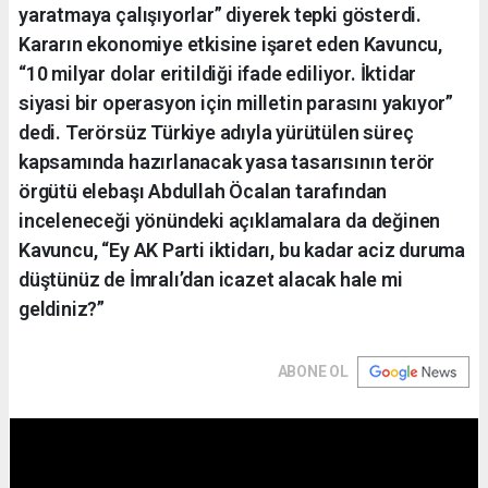
yaratmaya çalışıyorlar” diyerek tepki gösterdi.
Kararın ekonomiye etkisine işaret eden Kavuncu,
“10 milyar dolar eritildiği ifade ediliyor. İktidar
siyasi bir operasyon için milletin parasını yakıyor”
dedi. Terörsüz Türkiye adıyla yürütülen süreç
kapsamında hazırlanacak yasa tasarısının terör
örgütü elebaşı Abdullah Öcalan tarafından
inceleneceği yönündeki açıklamalara da değinen
Kavuncu, “Ey AK Parti iktidarı, bu kadar aciz duruma
düştünüz de İmralı’dan icazet alacak hale mi
geldiniz?”
ABONE OL