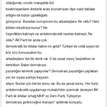
olduğunda, sözde mangalda kül
bırakmayanların iktidarla arası bozulmasın diye nasıl taklalar
attığını da bütün çıplaklığıyla
görüyoruz. Buradan soruyorum bu arkadaşlara. Ne oldu? Hani
iktidarı eleştiriyorsunuz? Ne
faşistlikleri kalmıştı ne antidemokratik tavırları kalmıştı. Ne
oldu? AK Parti bir anda çok
demokratik bir iktidar haline mi geldi? Türkiye'de ciddi siyasi bir
kriz söz konusuyken bu
arkadaşların tek bir derdi var. O da yasal süreç başlatılsın ve
ilerletilsin. Bakın demokrasi
pazarlığını kimlerle yapıyorlar? Demokrasi pazarlığını yaptıkları
yer, bir siyasi partiye kayyum
atıyor. Bunlar için tek bir konu var. Bu da yasal süreç. Her türlü
antidemokratik uygulamayı muhalefetin üzerinde deneyen AK
Parti ile iktidar ortağı MHP ve Dem Parti, Türkiye’ye
demokrasi getireceğine inanıyor” şeklinde konuştu.