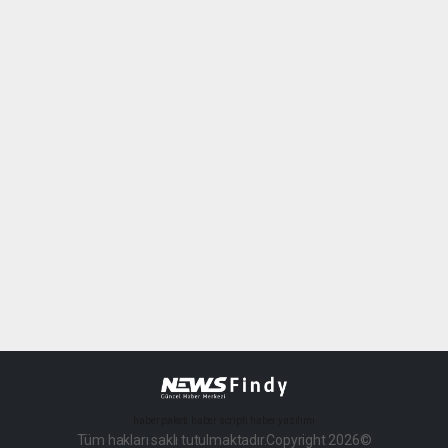
haber paketi
haber scripti
haber yazılımı
Tüm hakları saklı tutulmaktadır.Copyright 2026©