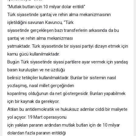
“Mutlak butlan için 10 milyar dolar eritildi”
Türk siyasetinde şantaj ve rehin alma mekanizmasının
işletildiğini savunan Kavuncu, “Türk
siyasetinde gerçekleşen bazı transferlerin arkasında da bu
şantaj ve rehin alma mekanizması
yatmaktadır. Türk siyasetinde bir siyasi partiyi dizayn etmek için
kamu gücü kullanılmaktadır.
Bugün Türk siyasetinde siyasi partilere ayar vermek için yandaş
basın kuruluşları ve ne üzdüğü
belirsiz tetikçiler kullanılmaktadır. Bunlar bir sistemin nasıl
yozlaşmış, nasıl millet gerçeğinden
koparılmış olduğunun da net göstergesidir. Bunları yapabilmek
için bir kaynak da gerekiyor.
Atılan bu antidemokratik ve hukuksuz adımlar ciddi bir maliyete
yol açıyor. 19 Mart operasyonu
için yakılan paranın ardından mutlak butlan için de 10 milyar
dolardan fazla paranın eritildiği