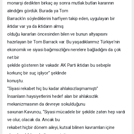
monarşi dedikten birkaç ay sonra mutlak butlan kararının
alındığını gördük. Burada ya Tom
Barrack’ın söylediklerini harfiyen takip eden, uygulayan bir
iktidar var ya da iktidarın almış
olduğu kararları öncesinden bilen ve bunun altyapısını
hazırlayan bir Tom Barrack var. Bu yaşadıklarımız Türkiye'nin
ekonomik ve siyasi bağımsızlığını nerelere bağladığını da çok
net bir
şekilde gösteren bir vakadır. AK Parti iktidarı bu sebeple
korkunç bir suç işliyor” şeklinde
konuştu.
“Siyasi rekabet hiç bu kadar ahlaksızlaşmamıştı”
İnsanların haysiyetlerini hedef alan bir ahlaksızlık
mekanizmasının da devreye sokulduğunu
savunan Kavuncu, “Siyasi mücadele bir şekilde zaten hep vardı
ve olur, olacak da. Ancak bu
rekabet hiçbir dönem aileyi, kutsal bilinen kavramları içine