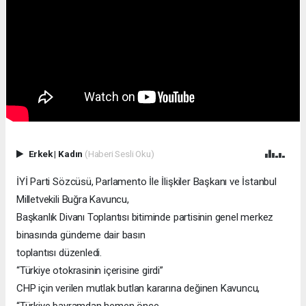
Erkek
|
Kadın
(Haberi Sesli Oku)
İYİ Parti Sözcüsü, Parlamento İle İlişkiler Başkanı ve İstanbul
Milletvekili Buğra Kavuncu,
Başkanlık Divanı Toplantısı bitiminde partisinin genel merkez
binasında gündeme dair basın
toplantısı düzenledi.
“Türkiye otokrasinin içerisine girdi”
CHP için verilen mutlak butlan kararına değinen Kavuncu,
“Türkiye bayramdan hemen önce