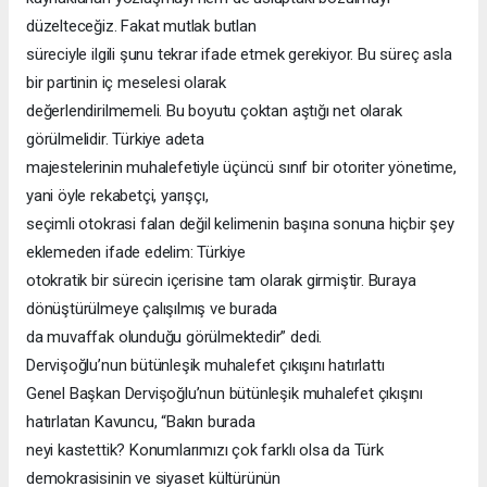
düzelteceğiz. Fakat mutlak butlan
süreciyle ilgili şunu tekrar ifade etmek gerekiyor. Bu süreç asla
bir partinin iç meselesi olarak
değerlendirilmemeli. Bu boyutu çoktan aştığı net olarak
görülmelidir. Türkiye adeta
majestelerinin muhalefetiyle üçüncü sınıf bir otoriter yönetime,
yani öyle rekabetçi, yarışçı,
seçimli otokrasi falan değil kelimenin başına sonuna hiçbir şey
eklemeden ifade edelim: Türkiye
otokratik bir sürecin içerisine tam olarak girmiştir. Buraya
dönüştürülmeye çalışılmış ve burada
da muvaffak olunduğu görülmektedir” dedi.
Dervişoğlu’nun bütünleşik muhalefet çıkışını hatırlattı
Genel Başkan Dervişoğlu’nun bütünleşik muhalefet çıkışını
hatırlatan Kavuncu, “Bakın burada
neyi kastettik? Konumlarımızı çok farklı olsa da Türk
demokrasisinin ve siyaset kültürünün