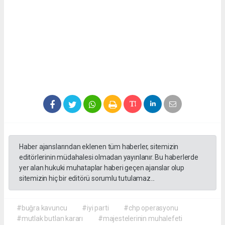
Haber ajanslarından eklenen tüm haberler, sitemizin
editörlerinin müdahalesi olmadan yayınlanır. Bu haberlerde
yer alan hukuki muhataplar haberi geçen ajanslar olup
sitemizin hiç bir editörü sorumlu tutulamaz...
#buğra kavuncu
#iyi parti
#chp operasyonu
#mutlak butlan kararı
#majestelerinin muhalefeti