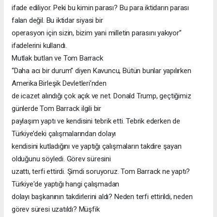
ifade ediliyor. Peki bu kimin parası? Bu para iktidarın parası
falan değil. Bu iktidar siyasi bir
operasyon için sizin, bizim yani milletin parasını yakıyor”
ifadelerini kullandı.
Mutlak butlan ve Tom Barrack
“Daha acı bir durum” diyen Kavuncu, Bütün bunlar yapılırken
Amerika Birleşik Devletleri’nden
de icazet alındığı çok açık ve net. Donald Trump, geçtiğimiz
günlerde Tom Barrack ilgili bir
paylaşım yaptı ve kendisini tebrik etti. Tebrik ederken de
Türkiye’deki çalışmalarından dolayı
kendisini kutladığını ve yaptığı çalışmaların takdire şayan
olduğunu söyledi. Görev süresini
uzattı, terfi ettirdi. Şimdi soruyoruz. Tom Barrack ne yaptı?
Türkiye'de yaptığı hangi çalışmadan
dolayı başkanının takdirlerini aldı? Neden terfi ettirildi, neden
görev süresi uzatıldı? Müşfik