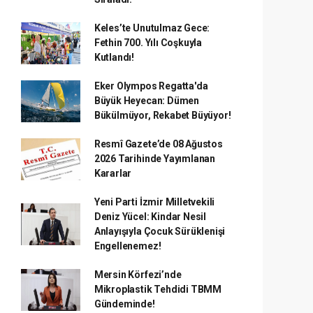
Keles’te Unutulmaz Gece:
Fethin 700. Yılı Coşkuyla
Kutlandı!
Eker Olympos Regatta'da
Büyük Heyecan: Dümen
Bükülmüyor, Rekabet Büyüyor!
Resmî Gazete’de 08 Ağustos
2026 Tarihinde Yayımlanan
Kararlar
Yeni Parti İzmir Milletvekili
Deniz Yücel: Kindar Nesil
Anlayışıyla Çocuk Sürüklenişi
Engellenemez!
Mersin Körfezi’nde
Mikroplastik Tehdidi TBMM
Gündeminde!