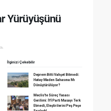
dar Yürüyüşünü
du.
İlginizi Çekebilir
Deprem Bitti Vahşet Bitmedi:
Hatay Maden Sahasına Mı
Dönüştürülüyor?
Meclis'te Süreç Yasası
Gerilimi: İYİ Parti Masayı Terk
Etmedi, Eleştirilerini Peş Peşe
Sıraladı!