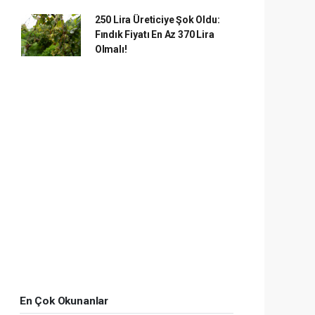
250 Lira Üreticiye Şok Oldu:
Fındık Fiyatı En Az 370 Lira
Olmalı!
En Çok Okunanlar