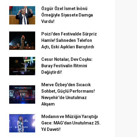
Özgür Özel İsmet İnönü
Örneğiyle Siyasete Damga
Vurdu!
Poizi'den Festivalde Sürpriz
Hamle! Sahneden Telefon
Açtı, Eski Aşıkları Barıştırdı
Cesur Notalar, Dev Coşku:
Buray Festivalin Ritmini
Değiştirdi!
Merve Özbey'den Sıcacık
Sohbet, Güçlü Performans!
Nevşehir'de Unutulmaz
Akşam
Modanın ve Müziğin Yarıştığı
Gece: MAG’dan Unutulmaz 25.
Yıl Daveti!