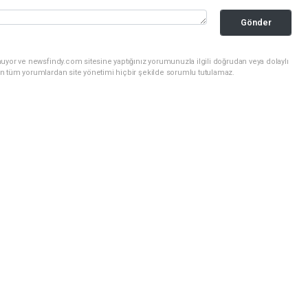
Gönder
uyor ve newsfindy.com sitesine yaptığınız yorumunuzla ilgili doğrudan veya dolaylı
n tüm yorumlardan site yönetimi hiçbir şekilde sorumlu tutulamaz.