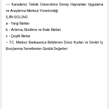
–– Karadeniz Teknik Üniversitesi Deney Hayvanları Uygulama
ve Araştırma Merkezi Yönetmeliği
İLÂN BÖLÜMÜ
a - Yargı İlânları
b - Artırma, Eksiltme ve İhale İlânları
c - Çeşitli İlânlar
– T.C. Merkez Bankasınca Belirlenen Döviz Kurları ve Devlet İç
Borçlanma Senetlerinin Günlük Değerleri