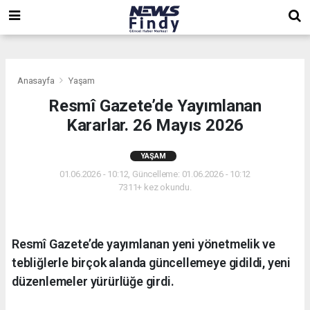
,
,
,
Anasayfa
Yaşam
Resmî Gazete’de Yayımlanan
Kararlar. 26 Mayıs 2026
YAŞAM
01.06.2026 - 10:12, Güncelleme: 01.06.2026 - 10:12
7311+ kez okundu.
Resmî Gazete’de yayımlanan yeni yönetmelik ve
tebliğlerle birçok alanda güncellemeye gidildi, yeni
düzenlemeler yürürlüğe girdi.