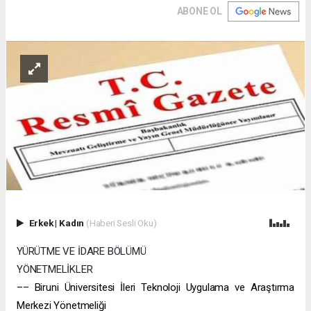
ABONE OL
Erkek
|
Kadın
(Haberi Sesli Oku)
YÜRÜTME VE İDARE BÖLÜMÜ
YÖNETMELİKLER
–– Biruni Üniversitesi İleri Teknoloji Uygulama ve Araştırma
Merkezi Yönetmeliği