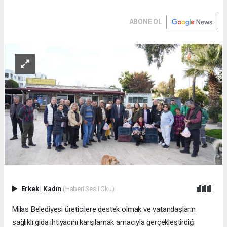
ABONE OL
Erkek
|
Kadın
(Haberi Sesli Oku)
Milas Belediyesi üreticilere destek olmak ve vatandaşların
sağlıklı gıda ihtiyacını karşılamak amacıyla gerçekleştirdiği