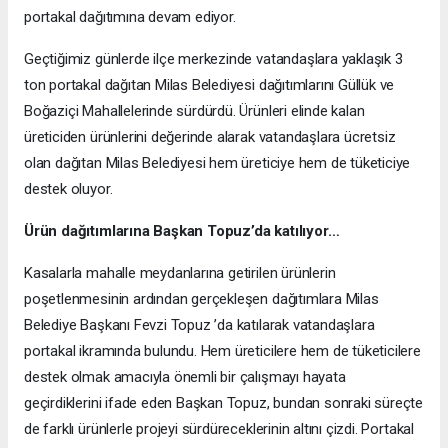
portakal dağıtımına devam ediyor.
Geçtiğimiz günlerde ilçe merkezinde vatandaşlara yaklaşık 3
ton portakal dağıtan Milas Belediyesi dağıtımlarını Güllük ve
Boğaziçi Mahallelerinde sürdürdü. Ürünleri elinde kalan
üreticiden ürünlerini değerinde alarak vatandaşlara ücretsiz
olan dağıtan Milas Belediyesi hem üreticiye hem de tüketiciye
destek oluyor.
Ürün dağıtımlarına Başkan Topuz’da katılıyor…
Kasalarla mahalle meydanlarına getirilen ürünlerin
poşetlenmesinin ardından gerçekleşen dağıtımlara Milas
Belediye Başkanı Fevzi Topuz ’da katılarak vatandaşlara
portakal ikramında bulundu. Hem üreticilere hem de tüketicilere
destek olmak amacıyla önemli bir çalışmayı hayata
geçirdiklerini ifade eden Başkan Topuz, bundan sonraki süreçte
de farklı ürünlerle projeyi sürdüreceklerinin altını çizdi. Portakal