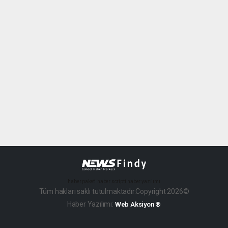
haber paketi
haber scripti
haber yazılımı
Tüm hakları saklı tutulmaktadır.Copyright 2026©
Haber Yazılımı:
Web Aksiyon ®