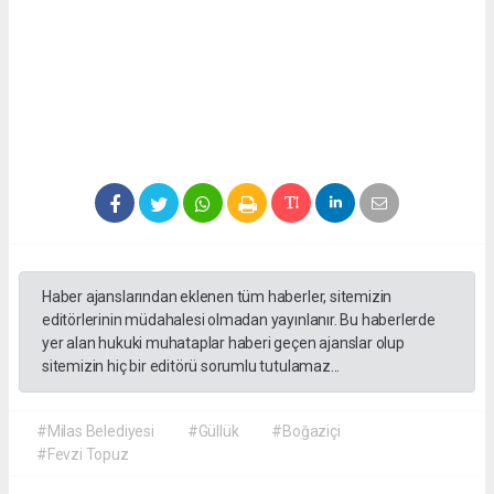
Haber ajanslarından eklenen tüm haberler, sitemizin
editörlerinin müdahalesi olmadan yayınlanır. Bu haberlerde
yer alan hukuki muhataplar haberi geçen ajanslar olup
sitemizin hiç bir editörü sorumlu tutulamaz...
#Milas Belediyesi
#Güllük
#Boğaziçi
#Fevzi Topuz