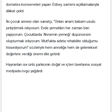
domates konserveleri yapan Özbey, samimi açıklamalarıyla
dikkat çekti.
İki çocuk annesi olan sanatçı, “Onları anam babam usulü
yetiştirmek istiyorum. Evde yemekleri her zaman ben
yapıyorum. Çocuklarda ‘Annemin yemeği’ düşüncesini
oluşturmak istiyorum. Mutfakta adeta rehabilite olduğumu
hissediyorum” sözleriyle hem anneliğe hem de geleneksel
değerlere verdiği önemi dile getirdi.
Hayranları ise ünlü şarkıcının doğal ve içten tavırlarına sosyal
medyada övgü yağdırdı