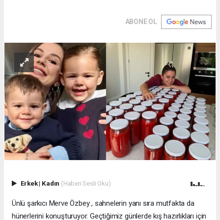
ABONE OL
Erkek
|
Kadın
(Haberi Sesli Oku)
Ünlü şarkıcı Merve Özbey , sahnelerin yanı sıra mutfakta da
hünerlerini konuşturuyor. Geçtiğimiz günlerde kış hazırlıkları için