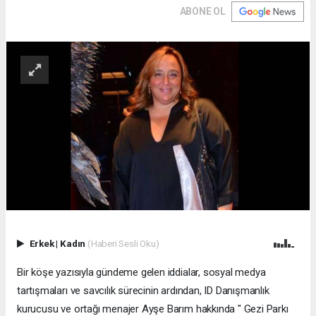
ABONE OL
Erkek
|
Kadın
(Haberi Sesli Oku)
Bir köşe yazısıyla gündeme gelen iddialar, sosyal medya
tartışmaları ve savcılık sürecinin ardından, ID Danışmanlık
kurucusu ve ortağı menajer Ayşe Barım hakkında " Gezi Parkı