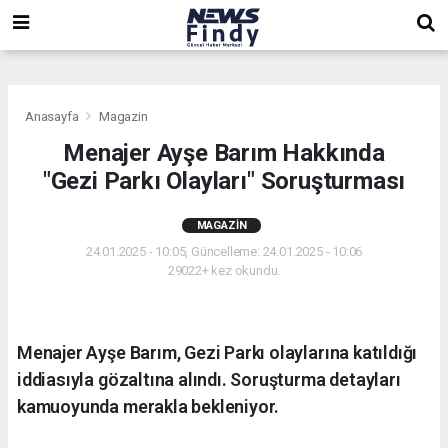
,
,
,
Anasayfa
Magazin
Menajer Ayşe Barım Hakkında
"Gezi Parkı Olayları" Soruşturması
MAGAZIN
24.01.2025 - 10:05, Güncelleme: 24.01.2025 - 10:06
29022+ kez okundu.
Menajer Ayşe Barım, Gezi Parkı olaylarına katıldığı
iddiasıyla gözaltına alındı. Soruşturma detayları
kamuoyunda merakla bekleniyor.