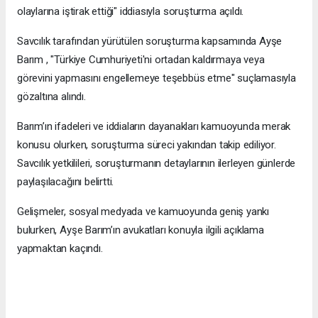
olaylarına iştirak ettiği" iddiasıyla soruşturma açıldı.
Savcılık tarafından yürütülen soruşturma kapsamında Ayşe
Barım , "Türkiye Cumhuriyeti'ni ortadan kaldırmaya veya
görevini yapmasını engellemeye teşebbüs etme" suçlamasıyla
gözaltına alındı.
Barım’ın ifadeleri ve iddiaların dayanakları kamuoyunda merak
konusu olurken, soruşturma süreci yakından takip ediliyor.
Savcılık yetkilileri, soruşturmanın detaylarının ilerleyen günlerde
paylaşılacağını belirtti.
Gelişmeler, sosyal medyada ve kamuoyunda geniş yankı
bulurken, Ayşe Barım’ın avukatları konuyla ilgili açıklama
yapmaktan kaçındı.