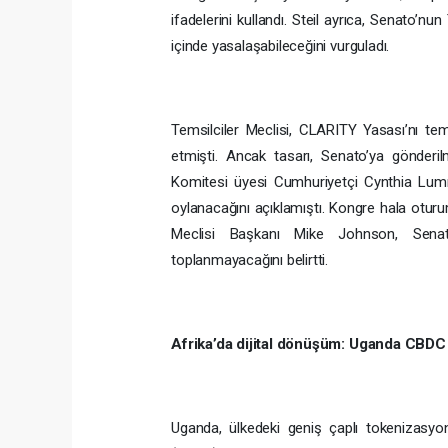
ifadelerini kullandı. Steil ayrıca, Senato’n
içinde yasalaşabileceğini vurguladı.
Temsilciler Meclisi, CLARITY Yasası’nı t
etmişti. Ancak tasarı, Senato’ya gönderilm
Komitesi üyesi Cumhuriyetçi Cynthia Lumm
oylanacağını açıklamıştı. Kongre hala otur
Meclisi Başkanı Mike Johnson, Senat
toplanmayacağını belirtti.
Afrika’da dijital dönüşüm: Uganda CBDC
Uganda, ülkedeki geniş çaplı tokenizasyon