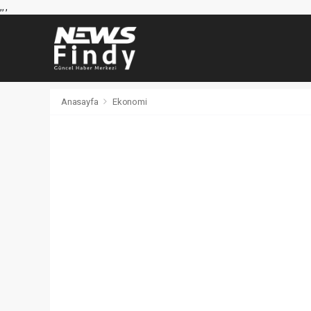
,
,
,
Anasayfa
Ekonomi