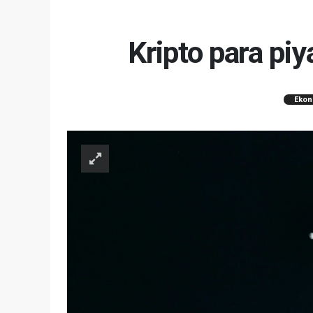
Kripto para pi
Ekon