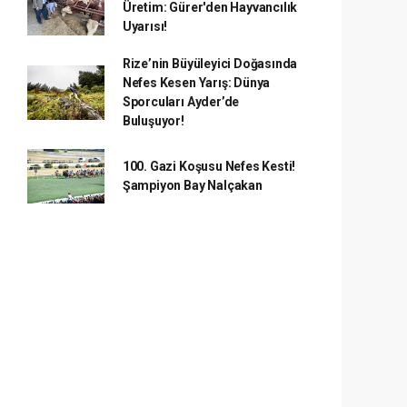
Üretim: Gürer'den Hayvancılık
Uyarısı!
Rize’nin Büyüleyici Doğasında
Nefes Kesen Yarış: Dünya
Sporcuları Ayder’de
Buluşuyor!
100. Gazi Koşusu Nefes Kesti!
Şampiyon Bay Nalçakan