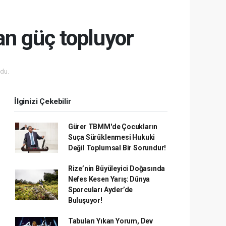
an güç topluyor
du.
İlginizi Çekebilir
Gürer TBMM'de Çocukların
Suça Sürüklenmesi Hukuki
Değil Toplumsal Bir Sorundur!
Rize’nin Büyüleyici Doğasında
Nefes Kesen Yarış: Dünya
Sporcuları Ayder’de
Buluşuyor!
Tabuları Yıkan Yorum, Dev