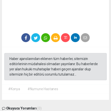
Haber ajanslarından eklenen tüm haberler, sitemizin
editörlerinin müdahalesi olmadan yayınlanır. Bu haberlerde
yer alan hukuki muhataplar haberi geçen ajanslar olup
sitemizin hiç bir editörü sorumlu tutulamaz...
#Konya
#Numune Hastanes
Okuyucu Yorumları
(0)