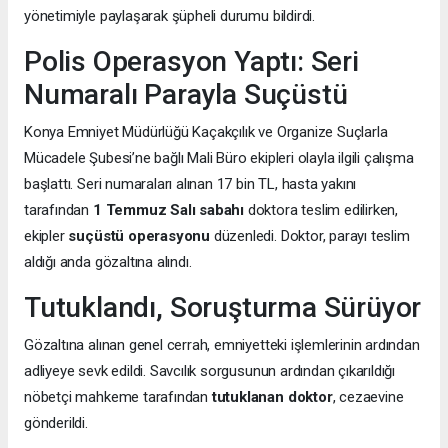
yönetimiyle paylaşarak şüpheli durumu bildirdi.
Polis Operasyon Yaptı: Seri
Numaralı Parayla Suçüstü
Konya Emniyet Müdürlüğü Kaçakçılık ve Organize Suçlarla
Mücadele Şubesi’ne bağlı Mali Büro ekipleri olayla ilgili çalışma
başlattı. Seri numaraları alınan 17 bin TL, hasta yakını
tarafından
1 Temmuz Salı sabahı
doktora teslim edilirken,
ekipler
suçüstü operasyonu
düzenledi. Doktor, parayı teslim
aldığı anda gözaltına alındı.
Tutuklandı, Soruşturma Sürüyor
Gözaltına alınan genel cerrah, emniyetteki işlemlerinin ardından
adliyeye sevk edildi. Savcılık sorgusunun ardından çıkarıldığı
nöbetçi mahkeme tarafından
tutuklanan doktor
, cezaevine
gönderildi.