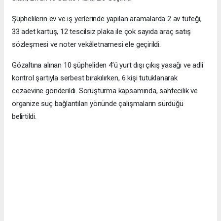
Şüphelilerin ev ve iş yerlerinde yapılan aramalarda 2 av tüfeği,
33 adet kartuş, 12 tescilsiz plaka ile çok sayıda araç satış
sözleşmesi ve noter vekâletnamesi ele geçirildi.
Gözaltına alınan 10 şüpheliden 4’ü yurt dışı çıkış yasağı ve adli
kontrol şartıyla serbest bırakılırken, 6 kişi tutuklanarak
cezaevine gönderildi. Soruşturma kapsamında, sahtecilik ve
organize suç bağlantıları yönünde çalışmaların sürdüğü
belirtildi.