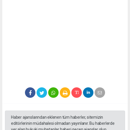
Haber ajanslarından eklenen tüm haberler, sitemizin
editörlerinin müdahalesi olmadan yayınlanır. Bu haberlerde
yer alan hukuki muhataplar haberi geçen ajanslar olup