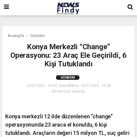
,
,
,
Anasayfa
Gündem
Konya Merkezli “Change”
Operasyonu: 23 Araç Ele Geçirildi, 6
Kişi Tutuklandı
GÜNDEM
10.07.2025 - 10:50, Güncelleme: 10.07.2025 - 10:50
36195+ kez okundu.
Konya merkezli 12 ilde düzenlenen “change”
operasyonunda 23 araca el konuldu, 6 kişi
tutuklandı. Araçların değeri 15 milyon TL, suç geliri