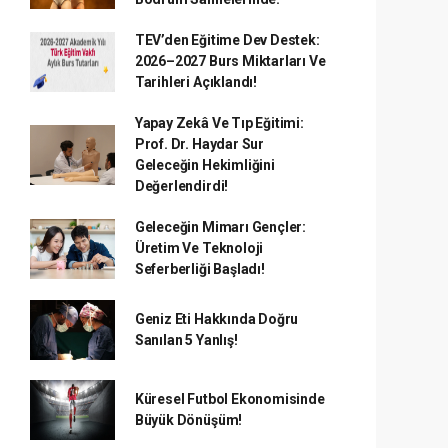
TEV’den Eğitime Dev Destek:
2026–2027 Burs Miktarları Ve
Tarihleri Açıklandı!
Yapay Zekâ Ve Tıp Eğitimi:
Prof. Dr. Haydar Sur
Geleceğin Hekimliğini
Değerlendirdi!
Geleceğin Mimarı Gençler:
Üretim Ve Teknoloji
Seferberliği Başladı!
Geniz Eti Hakkında Doğru
Sanılan 5 Yanlış!
Küresel Futbol Ekonomisinde
Büyük Dönüşüm!