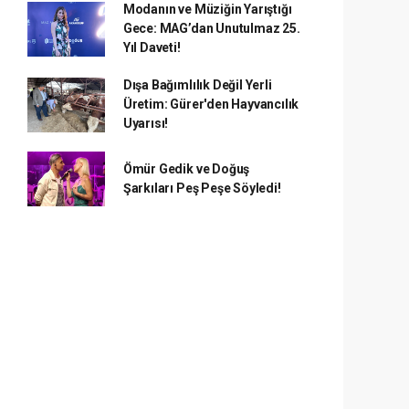
Modanın ve Müziğin Yarıştığı
Gece: MAG’dan Unutulmaz 25.
Yıl Daveti!
Dışa Bağımlılık Değil Yerli
Üretim: Gürer'den Hayvancılık
Uyarısı!
Ömür Gedik ve Doğuş
Şarkıları Peş Peşe Söyledi!