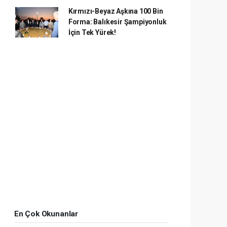
Kırmızı-Beyaz Aşkına 100 Bin
Forma: Balıkesir Şampiyonluk
İçin Tek Yürek!
En Çok Okunanlar