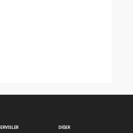
ERVİSLER
DİĞER