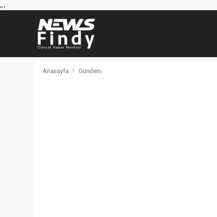
,
,
,
Anasayfa
Gündem