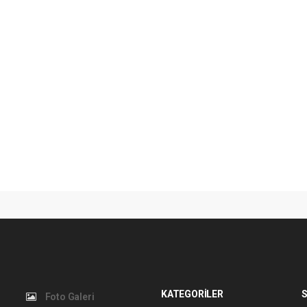
KATEGORİLER
S
Foto Galeri