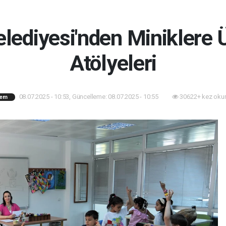
lediyesi'nden Miniklere 
Atölyeleri
08.07.2025 - 10:53, Güncelleme: 08.07.2025 - 10:55
30622+ kez oku
em